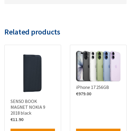
Related products
iPhone 17 256GB
€
979.00
SENSO BOOK
MAGNET NOKIA 9
2018 black
€
11.90