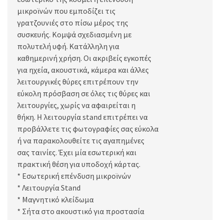
μικροϊνών που εμποδίζει τις
γρατζουνιές στο πίσω μέρος της
συσκευής. Κομψά σχεδιασμένη με
πολυτελή υφή. Κατάλληλη για
καθημερινή χρήση. Οι ακριβείς εγκοπές
για ηχεία, ακουστικά, κάμερα και άλλες
λειτουργικές θύρες επιτρέπουν την
εύκολη πρόσβαση σε όλες τις θύρες και
λειτουργίες, χωρίς να αφαιρείται η
θήκη. Η λειτουργία stand επιτρέπει να
προβάλλετε τις φωτογραφίες σας εύκολα
ή να παρακολουθείτε τις αγαπημένες
σας ταινίες. Έχει μία εσωτερική και
πρακτική θέση για υποδοχή κάρτας.
* Εσωτερική επένδυση μικροϊνών
* Λειτουργία Stand
* Μαγνητικό κλείδωμα
* Σήτα στο ακουστικό για προστασία