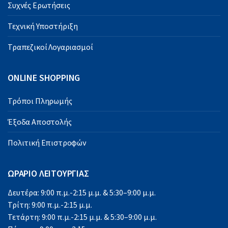
Συχνές Ερωτήσεις
Τεχνική Υποστήριξη
Τραπεζικοί Λογαριασμοί
ONLINE SHOPPING
Τρόποι Πληρωμής
Έξοδα Αποστολής
Πολιτική Επιστροφών
ΩΡΑΡΙΟ ΛΕΙΤΟΥΡΓΙΑΣ
Δευτέρα: 9:00 π.μ.-2:15 μ.μ. & 5:30–9:00 μ.μ.
Τρίτη: 9:00 π.μ.-2:15 μ.μ.
Τετάρτη: 9:00 π.μ.-2:15 μ.μ. & 5:30–9:00 μ.μ.