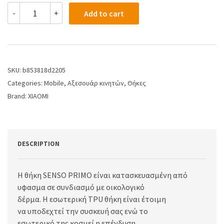
-
+
Add to cart
SKU:
b853818d2205
Categories:
Mobile
,
Αξεσουάρ κινητών
,
Θήκες
Brand:
XIAOMI
DESCRIPTION
Η θήκη SENSO PRIMO είναι κατασκευασμένη από
υφασμα σε συνδιασμό με οικολογικό
δέρμα. Η εσωτερική TPU θήκη είναι έτοιμη
να υποδεχτεί την συσκευή σας ενώ το
εσωτερικό της κοσμεί η επένδυση