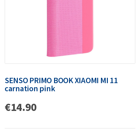
SENSO PRIMO BOOK XIAOMI MI 11
carnation pink
€
14.90