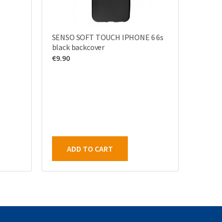
M
SENSO SOFT TOUCH IPHONE 6 6s
black backcover
€
9.90
ADD TO CART