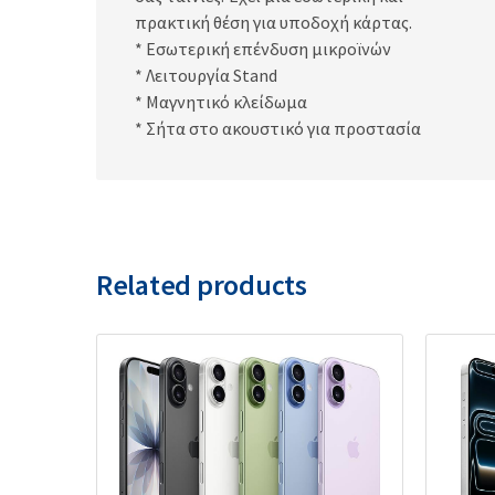
πρακτική θέση για υποδοχή κάρτας.
* Εσωτερική επένδυση μικροϊνών
* Λειτουργία Stand
* Μαγνητικό κλείδωμα
* Σήτα στο ακουστικό για προστασία
Related products