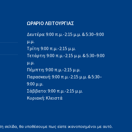
ΩΡΑΡΙΟ ΛΕΙΤΟΥΡΓΙΑΣ
Δευτέρα: 9:00 π.μ.-2:15 μ.μ. & 5:30–9:00
μ.μ.
Τρίτη: 9:00 π.μ.-2:15 μ.μ.
Τετάρτη: 9:00 π.μ.-2:15 μ.μ. & 5:30–9:00
μ.μ.
Πέμπτη: 9:00 π.μ.-2:15 μ.μ.
Παρασκευή: 9:00 π.μ.-2:15 μ.μ. & 5:30–
9:00 μ.μ.
Σάββατο: 9:00 π.μ.-2:15 μ.μ.
Κυριακή: Κλειστά
τη σελίδα, θα υποθέσουμε πως είστε ικανοποιημένοι με αυτό.