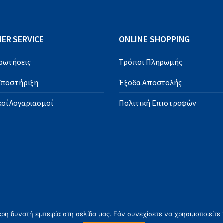
ER SERVICE
ONLINE SHOPPING
Ερωτήσεις
Τρόποι Πληρωμής
 Υποστήριξη
Έξοδα Αποστολής
οί Λογαριασμοί
Πολιτική Επιστροφών
η δυνατή εμπειρία στη σελίδα μας. Εάν συνεχίσετε να χρησιμοποιείτε 