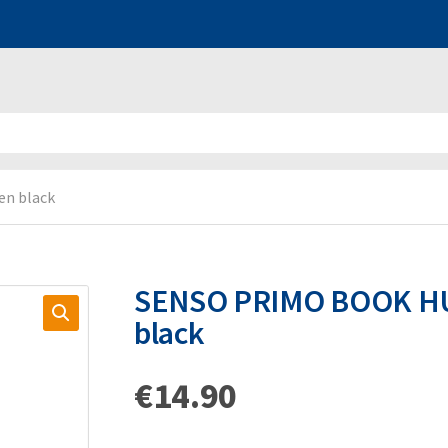
n black
SENSO PRIMO BOOK HU
black
€
14.90