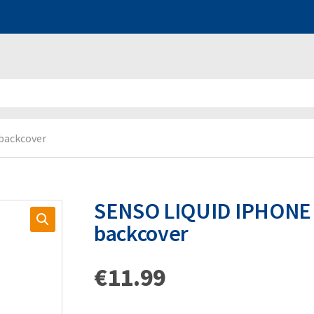
backcover
SENSO LIQUID IPHONE 
backcover
€
11.99