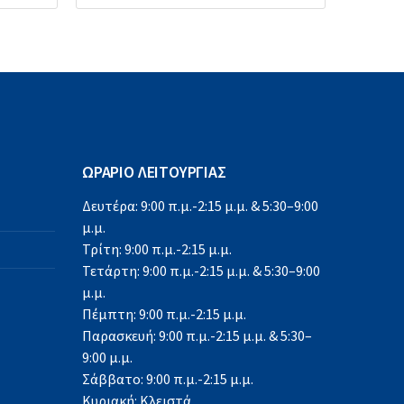
ΩΡΑΡΙΟ ΛΕΙΤΟΥΡΓΙΑΣ
Δευτέρα: 9:00 π.μ.-2:15 μ.μ. & 5:30–9:00
μ.μ.
Τρίτη: 9:00 π.μ.-2:15 μ.μ.
Τετάρτη: 9:00 π.μ.-2:15 μ.μ. & 5:30–9:00
μ.μ.
Πέμπτη: 9:00 π.μ.-2:15 μ.μ.
Παρασκευή: 9:00 π.μ.-2:15 μ.μ. & 5:30–
9:00 μ.μ.
Σάββατο: 9:00 π.μ.-2:15 μ.μ.
Κυριακή: Κλειστά