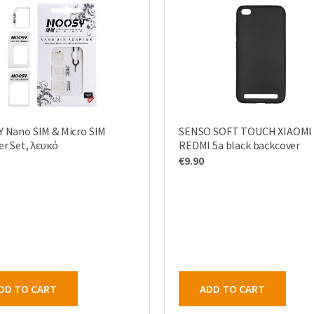
 Nano SIM & Micro SIM
SENSO SOFT TOUCH XIAOMI
r Set, λευκό
REDMI 5a black backcover
€
9.90
DD TO CART
ADD TO CART