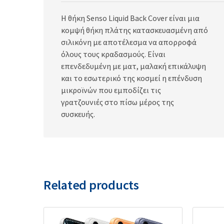
Η θήκη Senso Liquid Back Cover είναι μια
κομψή θήκη πλάτης κατασκευασμένη από
σιλικόνη με αποτέλεσμα να απορροφά
όλους τους κραδασμούς. Είναι
επενδεδυμένη με ματ, μαλακή επικάλυψη
και το εσωτερικό της κοσμεί η επένδυση
μικροϊνών που εμποδίζει τις
γρατζουνιές στο πίσω μέρος της
συσκευής.
Related products