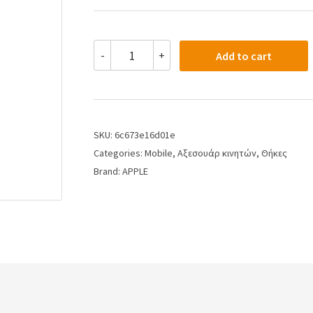
-
+
Add to cart
SKU:
6c673e16d01e
Categories:
Mobile
,
Αξεσουάρ κινητών
,
Θήκες
Brand:
APPLE