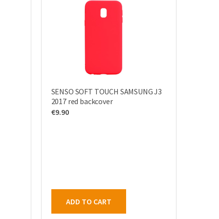
SENSO SOFT TOUCH SAMSUNG J3
2017 red backcover
€
9.90
ADD TO CART