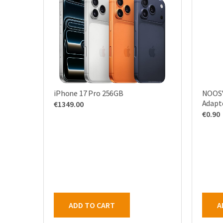
iPhone 17 Pro 256GB
NOOSY
Adapte
€
1349.00
€
0.90
ADD TO CART
A