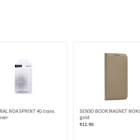
NAL NOA SPRINT 4G trans
SENSO BOOK MAGNET NOKIA
over
gold
€
11.90