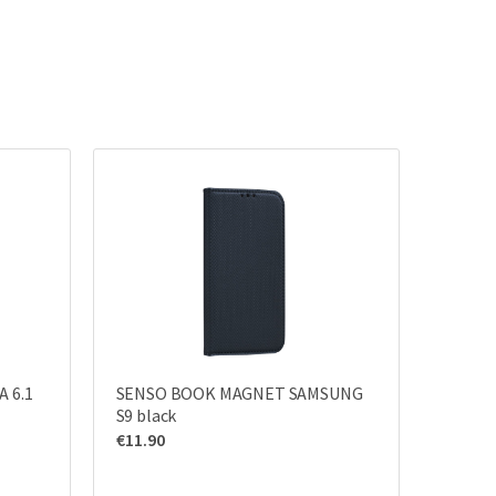
 6.1
SENSO BOOK MAGNET SAMSUNG
S9 black
€
11.90