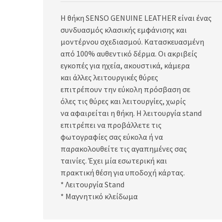
Η θήκη SENSO GENUINE LEATHER είναι ένας
συνδυασμός κλασικής εμφάνισης και
μοντέρνου σχεδιασμού. Κατασκευασμένη
από 100% αυθεντικό δέρμα. Οι ακριβείς
εγκοπές για ηχεία, ακουστικά, κάμερα
και άλλες λειτουργικές θύρες
επιτρέπουν την εύκολη πρόσβαση σε
όλες τις θύρες και λειτουργίες, χωρίς
να αφαιρείται η θήκη. Η λειτουργία stand
επιτρέπει να προβάλλετε τις
φωτογραφίες σας εύκολα ή να
παρακολουθείτε τις αγαπημένες σας
ταινίες. Έχει μία εσωτερική και
πρακτική θέση για υποδοχή κάρτας.
* Λειτουργία Stand
* Μαγνητικό κλείδωμα