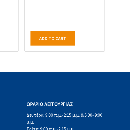
ADD TO CART
ΩΡΑΡΙΟ ΛΕΙΤΟΥΡΓΙΑΣ
Δευτέρα: 9:00 π.μ.-2:15 μ.μ. & 5:30–9:00
μ.μ.
Τρίτη: 9:00 π.μ.-2:15 μ.μ.