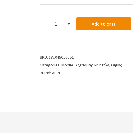
-
+
Add to cart
SKU:
13c04501ae51
Categories:
Mobile
,
Αξεσουάρ κινητών
,
Θήκες
Brand:
APPLE