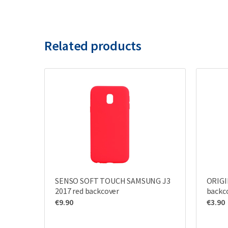
Related products
SENSO SOFT TOUCH SAMSUNG J3
ORIGI
2017 red backcover
backc
€
9.90
€
3.90