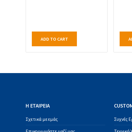
ADD TO CART
A
Η ΕΤΑΙΡΕΙΑ
CUSTOM
Σχετικά με εμάς
Συχνές 
Επικοινωνήστε μαζί μας
Τεχνική