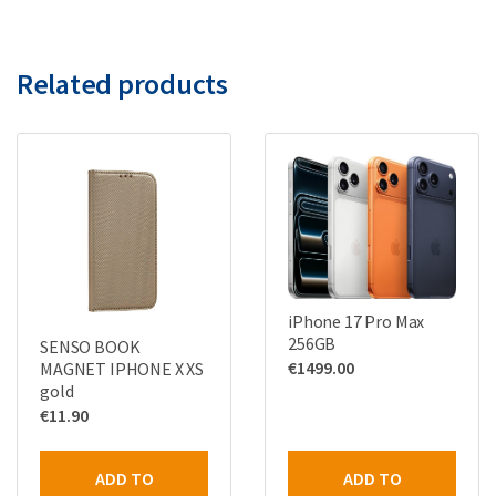
Related products
iPhone 17 Pro Max
256GB
SENSO BOOK
€
1499.00
MAGNET IPHONE X XS
gold
€
11.90
ADD TO
ADD TO