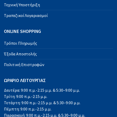
Τεχνική Υποστήριξη
Τραπεζικοί Λογαριασμοί
ONLINE SHOPPING
Τρόποι Πληρωμής
Έξοδα Αποστολής
Πολιτική Επιστροφών
ΩΡΑΡΙΟ ΛΕΙΤΟΥΡΓΙΑΣ
Δευτέρα: 9:00 π.μ.-2:15 μ.μ. & 5:30–9:00 μ.μ.
Τρίτη: 9:00 π.μ.-2:15 μ.μ.
Τετάρτη: 9:00 π.μ.-2:15 μ.μ. & 5:30–9:00 μ.μ.
Πέμπτη: 9:00 π.μ.-2:15 μ.μ.
Παρασκευή: 9:00 π.μ.-2:15 μ.μ. & 5:30–9:00 μ.μ.