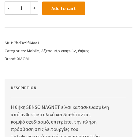
-
+
Add to cart
SKU:
7bd3c9f64aa1
Categories:
Mobile
,
Αξεσουάρ κινητών
,
Θήκες
Brand:
XIAOMI
DESCRIPTION
H θήκη SENSO MAGNET είναι κατασκευασμένη
από ανθεκτικό υλικό και διαθέτοντας
κομψό σχεδιασμό, επιτρέπει την πλήρη
πρόσβαση στις λειτουργίες του
τηλεφώνου ενώ ταυτόχρονα προστατεύει