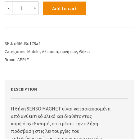
-
+
Add to cart
SKU:
d6f6d3d179a4
Categories:
Mobile
,
Αξεσουάρ κινητών
,
Θήκες
Brand:
APPLE
DESCRIPTION
H θήκη SENSO MAGNET είναι κατασκευασμένη
από ανθεκτικό υλικό και διαθέτοντας
κομψό σχεδιασμό, επιτρέπει την πλήρη
πρόσβαση στις λειτουργίες του
τηλεφώνου ενώ ταυτόχρονα προστατεύει