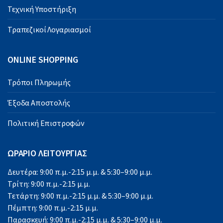
Τεχνική Υποστήριξη
Τραπεζικοί Λογαριασμοί
ONLINE SHOPPING
Τρόποι Πληρωμής
Έξοδα Αποστολής
Πολιτική Επιστροφών
ΩΡΑΡΙΟ ΛΕΙΤΟΥΡΓΙΑΣ
Δευτέρα: 9:00 π.μ.-2:15 μ.μ. & 5:30–9:00 μ.μ.
Τρίτη: 9:00 π.μ.-2:15 μ.μ.
Τετάρτη: 9:00 π.μ.-2:15 μ.μ. & 5:30–9:00 μ.μ.
Πέμπτη: 9:00 π.μ.-2:15 μ.μ.
Παρασκευή: 9:00 π.μ.-2:15 μ.μ. & 5:30–9:00 μ.μ.