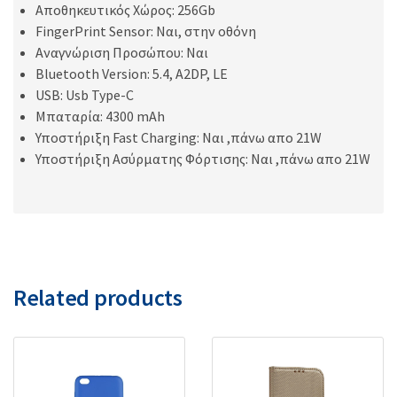
Aποθηκευτικός Χώρος: 256Gb
FingerPrint Sensor: Ναι, στην οθόνη
Αναγνώριση Προσώπου: Ναι
Bluetooth Version: 5.4, A2DP, LE
USB: Usb Type-C
Μπαταρία: 4300 mAh
Υποστήριξη Fast Charging: Ναι ,πάνω απο 21W
Υποστήριξη Ασύρματης Φόρτισης: Ναι ,πάνω απο 21W
Related products