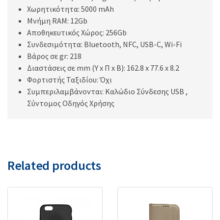
Χωρητικότητα: 5000 mAh
Μνήμη RAM: 12Gb
Aποθηκευτικός Χώρος: 256Gb
Συνδεσιμότητα: Bluetooth, NFC, USB-C, Wi-Fi
Βάρος σε gr: 218
Διαστάσεις σε mm (Υ x Π x Β): 162.8 x 77.6 x 8.2
Φορτιστής Ταξιδίου: Όχι
Συμπεριλαμβάνονται: Καλώδιο Σύνδεσης USB ,
Σύντομος Οδηγός Χρήσης
Related products