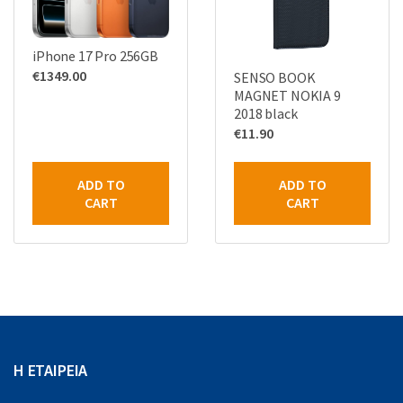
iPhone 17 Pro 256GB
€
1349.00
SENSO BOOK
MAGNET NOKIA 9
2018 black
€
11.90
ADD TO
ADD TO
CART
CART
Η ΕΤΑΙΡΕΙΑ