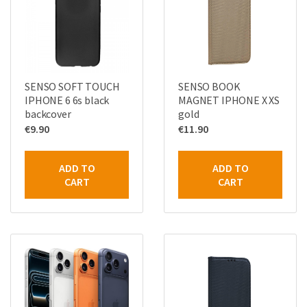
SENSO SOFT TOUCH
SENSO BOOK
IPHONE 6 6s black
MAGNET IPHONE X XS
backcover
gold
€
9.90
€
11.90
ADD TO
ADD TO
CART
CART