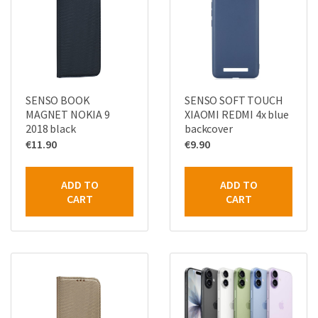
SENSO BOOK
SENSO SOFT TOUCH
MAGNET NOKIA 9
XIAOMI REDMI 4x blue
2018 black
backcover
€
11.90
€
9.90
ADD TO
ADD TO
CART
CART