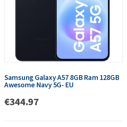
Samsung Galaxy A57 8GB Ram 128GB
Awesome Navy 5G- EU
€
344.97