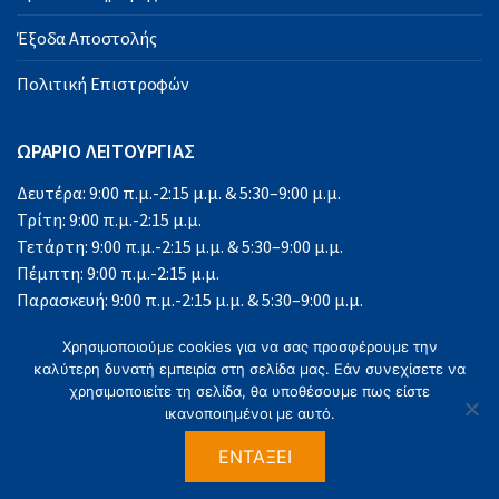
Έξοδα Αποστολής
Πολιτική Επιστροφών
ΩΡΑΡΙΟ ΛΕΙΤΟΥΡΓΙΑΣ
Δευτέρα: 9:00 π.μ.-2:15 μ.μ. & 5:30–9:00 μ.μ.
Τρίτη: 9:00 π.μ.-2:15 μ.μ.
Τετάρτη: 9:00 π.μ.-2:15 μ.μ. & 5:30–9:00 μ.μ.
Πέμπτη: 9:00 π.μ.-2:15 μ.μ.
Παρασκευή: 9:00 π.μ.-2:15 μ.μ. & 5:30–9:00 μ.μ.
Σάββατο: 9:00 π.μ.-2:15 μ.μ.
Χρησιμοποιούμε cookies για να σας προσφέρουμε την
Κυριακή: Κλειστά
καλύτερη δυνατή εμπειρία στη σελίδα μας. Εάν συνεχίσετε να
χρησιμοποιείτε τη σελίδα, θα υποθέσουμε πως είστε
ικανοποιημένοι με αυτό.
ΕΝΤΆΞΕΙ
©2023 Office Solutions