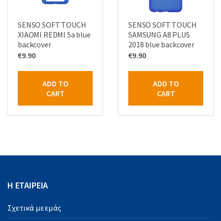
SENSO SOFT TOUCH
SENSO SOFT TOUCH
XIAOMI REDMI 5a blue
SAMSUNG A8 PLUS
backcover
2018 blue backcover
€
9.90
€
9.90
ADD TO
ADD TO
CART
CART
Η ΕΤΑΙΡΕΙΑ
Σχετικά με εμάς