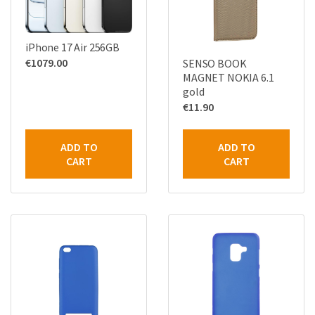
iPhone 17 Air 256GB
€
1079.00
SENSO BOOK
MAGNET NOKIA 6.1
gold
€
11.90
ADD TO
ADD TO
CART
CART