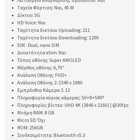
Λειτουργία αναγνώρισης προσώπου: Ναι
Tαχεία Φόρτιση: Ναι, 45 W
Δίκτυο: 5G
HD Voice: Ναι
Ταχύτητα δικτύου Uploading: 211
Ταχύτητα δικτύου Downloading: 1200
SIM : Dual, nano SIM
Δυνατότητα eSim: Ναι
Τύπος οθόνης: Super AMOLED
Μέγεθος οθόνης: 6,70″
Ανάλυση Οθόνης: FHD+
Ανάλυση Οθόνης 2: 2340 x 1080
Εμπρόσθια Κάμερα 2: 12
Πληροφορία κύριας κάμερας: 50+8+5MP
Πληροφορίες βίντεο: UHD 4K (3840 x 2160) | @30fps
Μνήμη RAM: 8 GB
Micro SD: Όχι
ROM: 256GB
Συνδεσιμότητα: Bluetooth v5.3