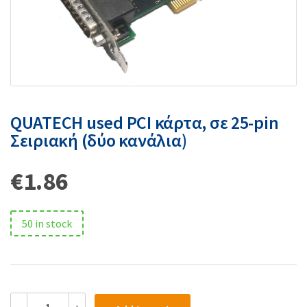
QUATECH used PCI κάρτα, σε 25-pin
Σειριακή (δύο κανάλια)
€
1.86
50 in stock