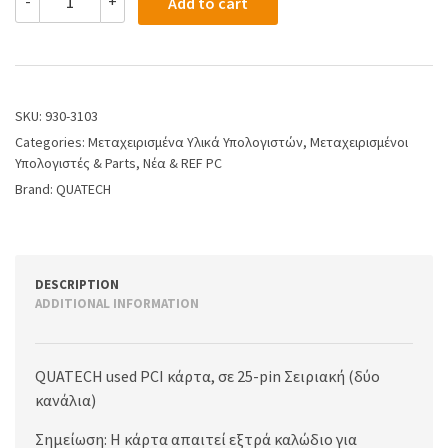
-
+
Add to cart
SKU:
930-3103
Categories:
Μεταχειρισμένα Υλικά Υπολογιστών
,
Μεταχειρισμένοι
Υπολογιστές & Parts
,
Νέα & REF PC
Brand:
QUATECH
DESCRIPTION
ADDITIONAL INFORMATION
QUATECH used PCI κάρτα, σε 25-pin Σειριακή (δύο
κανάλια)
Σημείωση: Η κάρτα απαιτεί εξτρά καλώδιο για