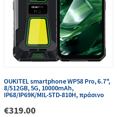
OUKITEL smartphone WP58 Pro, 6.7",
8/512GB, 5G, 10000mAh,
IP68/IP69K/MIL-STD-810H, πράσινο
€
319.00