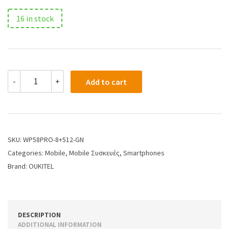
16 in stock
-
+
Add to cart
SKU:
WP58PRO-8+512-GN
Categories:
Mobile
,
Mobile Συσκευές
,
Smartphones
Brand:
OUKITEL
DESCRIPTION
ADDITIONAL INFORMATION