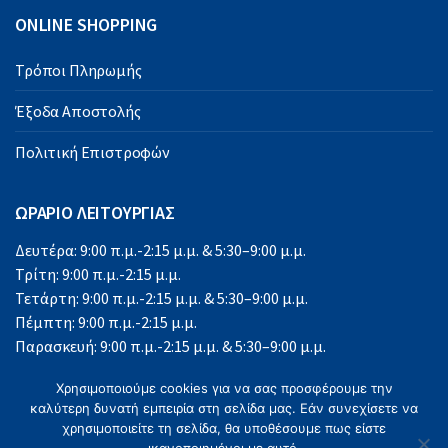
ONLINE SHOPPING
Τρόποι Πληρωμής
Έξοδα Αποστολής
Πολιτική Επιστροφών
ΩΡΑΡΙΟ ΛΕΙΤΟΥΡΓΙΑΣ
Δευτέρα: 9:00 π.μ.-2:15 μ.μ. & 5:30–9:00 μ.μ.
Τρίτη: 9:00 π.μ.-2:15 μ.μ.
Τετάρτη: 9:00 π.μ.-2:15 μ.μ. & 5:30–9:00 μ.μ.
Πέμπτη: 9:00 π.μ.-2:15 μ.μ.
Παρασκευή: 9:00 π.μ.-2:15 μ.μ. & 5:30–9:00 μ.μ.
Σάββατο: 9:00 π.μ.-2:15 μ.μ.
Χρησιμοποιούμε cookies για να σας προσφέρουμε την
Κυριακή: Κλειστά
καλύτερη δυνατή εμπειρία στη σελίδα μας. Εάν συνεχίσετε να
χρησιμοποιείτε τη σελίδα, θα υποθέσουμε πως είστε