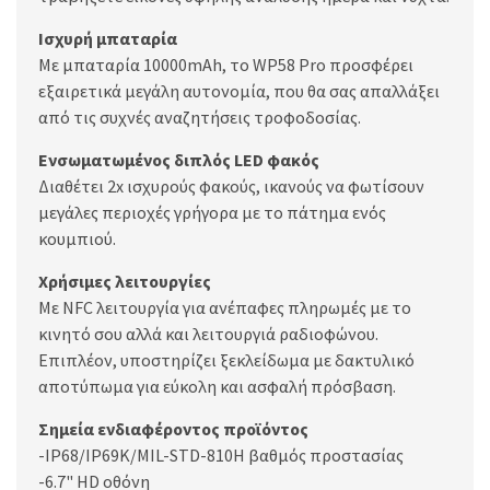
Ισχυρή μπαταρία
Με μπαταρία 10000mAh, το WP58 Pro προσφέρει
εξαιρετικά μεγάλη αυτονομία, που θα σας απαλλάξει
από τις συχνές αναζητήσεις τροφοδοσίας.
Ενσωματωμένος διπλός LED φακός
Διαθέτει 2x ισχυρούς φακούς, ικανούς να φωτίσουν
μεγάλες περιοχές γρήγορα με το πάτημα ενός
κουμπιού.
Χρήσιμες λειτουργίες
Με NFC λειτουργία για ανέπαφες πληρωμές με το
κινητό σου αλλά και λειτουργιά ραδιοφώνου.
Επιπλέον, υποστηρίζει ξεκλείδωμα με δακτυλικό
αποτύπωμα για εύκολη και ασφαλή πρόσβαση.
Σημεία ενδιαφέροντος προϊόντος
-IP68/IP69K/MIL-STD-810H βαθμός προστασίας
-6.7" HD οθόνη