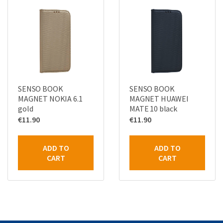
SENSO BOOK
SENSO BOOK
MAGNET NOKIA 6.1
MAGNET HUAWEI
gold
MATE 10 black
€
11.90
€
11.90
ADD TO
ADD TO
CART
CART