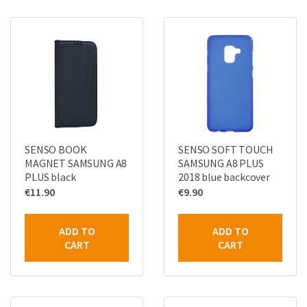
SENSO BOOK
SENSO SOFT TOUCH
MAGNET SAMSUNG A8
SAMSUNG A8 PLUS
PLUS black
2018 blue backcover
€
11.90
€
9.90
ADD TO
ADD TO
CART
CART