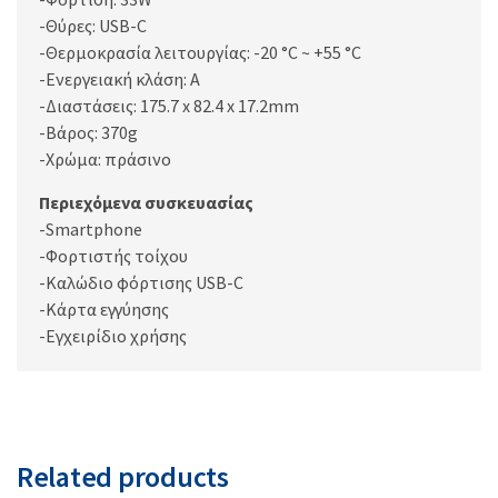
-Θύρες: USB-C
-Θερμοκρασία λειτουργίας: -20 °C ~ +55 °C
-Ενεργειακή κλάση: A
-Διαστάσεις: 175.7 x 82.4 x 17.2mm
-Βάρος: 370g
-Χρώμα: πράσινο
Περιεχόμενα συσκευασίας
-Smartphone
-Φορτιστής τοίχου
-Καλώδιο φόρτισης USB-C
-Κάρτα εγγύησης
-Εγχειρίδιο χρήσης
Related products