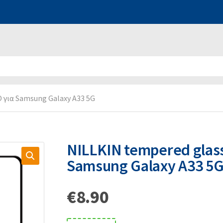
 για Samsung Galaxy A33 5G
NILLKIN tempered glas
Samsung Galaxy A33 5
€
8.90