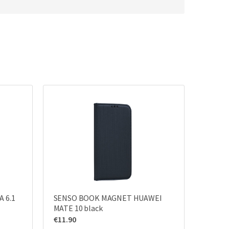
 6.1
SENSO BOOK MAGNET HUAWEI
MATE 10 black
€
11.90