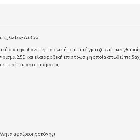
ung Galaxy A33 5G
εύουν την οθόνη της συσκευής σας από γρατζουνιές και γδαρσί
ίρισμα 2.5D και ελαιοφοβική επίστρωση η οποία απωθεί τις δαχ
 σε περίπτωση σπασίματος.
όλλητα αφαίρεσης σκόνης)