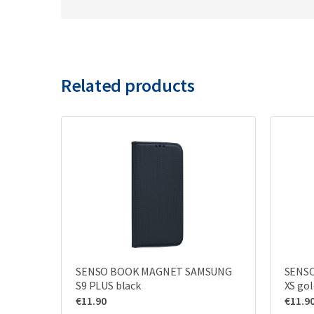
Related products
SENSO BOOK MAGNET SAMSUNG
SENS
S9 PLUS black
XS gol
€
11.90
€
11.9