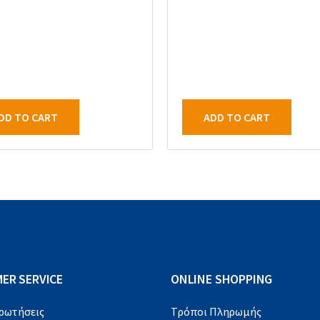
DD TO CART
ADD TO CART
ER SERVICE
ONLINE SHOPPING
Ερωτήσεις
Τρόποι Πληρωμής