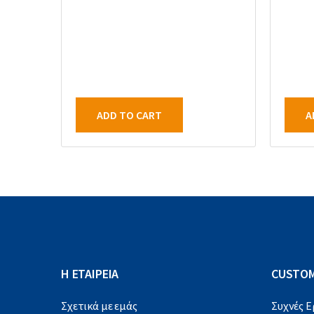
ADD TO CART
A
Η ΕΤΑΙΡΕΙΑ
CUSTOM
Σχετικά με εμάς
Συχνές 