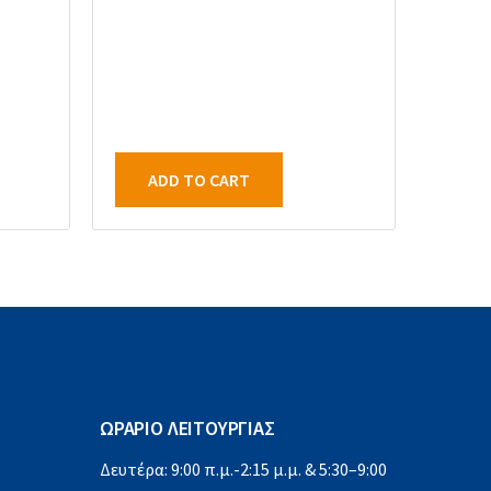
ADD TO CART
ΩΡΑΡΙΟ ΛΕΙΤΟΥΡΓΙΑΣ
Δευτέρα: 9:00 π.μ.-2:15 μ.μ. & 5:30–9:00