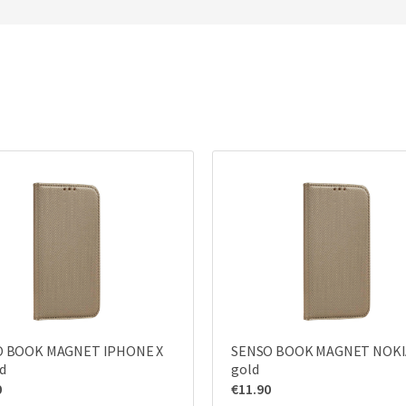
O BOOK MAGNET IPHONE X
SENSO BOOK MAGNET NOKIA
d
gold
0
€
11.90