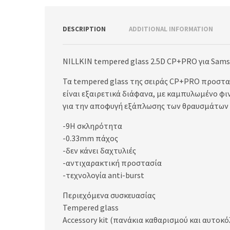
DESCRIPTION
ADDITIONAL INFORMATION
NILLKIN tempered glass 2.5D CP+PRO για Sams
Τα tempered glass της σειράς CP+PRO προστατ
είναι εξαιρετικά διάφανα, με καμπυλωμένο φιν
για την αποφυγή εξάπλωσης των θραυσμάτων
-9H σκληρότητα
-0.33mm πάχος
-δεν κάνει δαχτυλιές
-αντιχαρακτική προστασία
-τεχνολογία anti-burst
Περιεχόμενα συσκευασίας
Tempered glass
Accessory kit (πανάκια καθαρισμού και αυτοκ