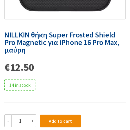
NILLKIN θήκη Super Frosted Shield
Pro Magnetic για iPhone 16 Pro Max,
μαύρη
€
12.50
14 in stock
-
+
Add to cart