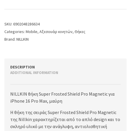
SKU:
6902048286634
Categories:
Mobile
,
Αξεσουάρ κινητών
,
Θήκες
Brand:
NILLKIN
DESCRIPTION
ADDITIONAL INFORMATION
NILLKIN θήκη Super Frosted Shield Pro Magnetic για
iPhone 16 Pro Max, μαύρη
Η θήκη της σειράς Super Frosted Shield Pro Magnetic
της Nillkin χαρακτηρίζεται από το απλό design και το
σκληρό υλικό με την ανάγλυφη, αντιολισθητική