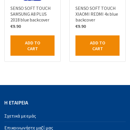
SENSO SOFT TOUCH
SENSO SOFT TOUCH
SAMSUNG A8 PLUS
XIAOMI REDMI 4x blue
2018 blue backcover
backcover
€
9.90
€
9.90
ADD TO
ADD TO
CART
CART
Η ΕΤΑΙΡΕΙΑ
Σχετικά με εμάς
Επικοινωνήστε μαζί μας