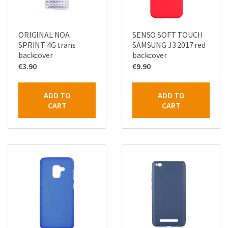
ORIGINAL NOA
SENSO SOFT TOUCH
SPRINT 4G trans
SAMSUNG J3 2017 red
backcover
backcover
€
3.90
€
9.90
ADD TO
ADD TO
CART
CART