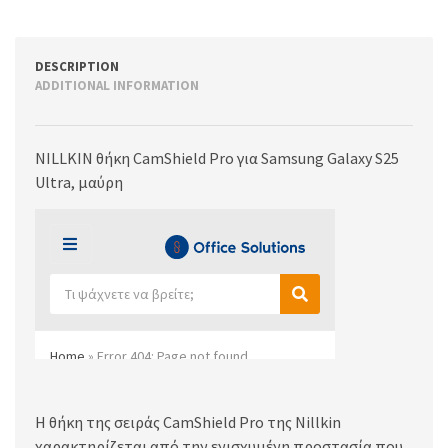
DESCRIPTION
ADDITIONAL INFORMATION
NILLKIN θήκη CamShield Pro για Samsung Galaxy S25
Ultra, μαύρη
Η θήκη της σειράς CamShield Pro της Nillkin
χαρακτηρίζεται από την ενισχυμένη προστασία που