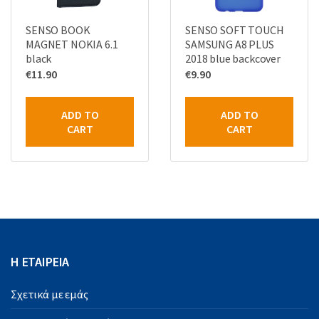
SENSO BOOK
SENSO SOFT TOUCH
MAGNET NOKIA 6.1
SAMSUNG A8 PLUS
black
2018 blue backcover
€
11.90
€
9.90
ADD TO
ADD TO
CART
CART
Η ΕΤΑΙΡΕΙΑ
Σχετικά με εμάς