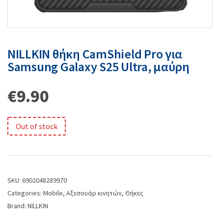
NILLKIN θήκη CamShield Pro για
Samsung Galaxy S25 Ultra, μαύρη
€
9.90
Out of stock
SKU:
6902048289970
Categories:
Mobile
,
Αξεσουάρ κινητών
,
Θήκες
Brand:
NILLKIN