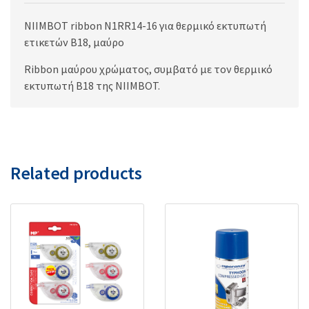
NIIMBOT ribbon N1RR14-16 για θερμικό εκτυπωτή
ετικετών B18, μαύρο
Ribbon μαύρου χρώματος, συμβατό με τον θερμικό
εκτυπωτή B18 της NIIMBOT.
Related products