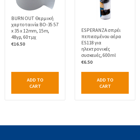
BURN OUT Θερμική
χαρτοταινία BO-35 57
ESPERANZA σπρέι
x 35 x 12mm, 15m,
πεπιεσμένου αέρα
48γρ, 60τμχ
ES118 για
€
16.50
ηλεκτρονικές
συσκευές, 600ml
€
6.50
ADD TO
ADD TO
CART
CART