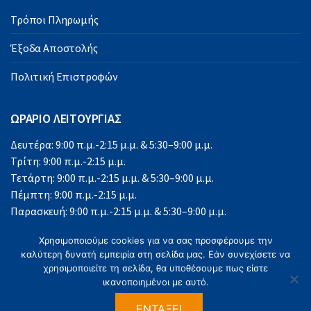
Τρόποι Πληρωμής
Έξοδα Αποστολής
Πολιτική Επιστροφών
ΩΡΑΡΙΟ ΛΕΙΤΟΥΡΓΙΑΣ
Δευτέρα: 9:00 π.μ.-2:15 μ.μ. & 5:30–9:00 μ.μ.
Τρίτη: 9:00 π.μ.-2:15 μ.μ.
Τετάρτη: 9:00 π.μ.-2:15 μ.μ. & 5:30–9:00 μ.μ.
Πέμπτη: 9:00 π.μ.-2:15 μ.μ.
Παρασκευή: 9:00 π.μ.-2:15 μ.μ. & 5:30–9:00 μ.μ.
Σάββατο: 9:00 π.μ.-2:15 μ.μ.
Χρησιμοποιούμε cookies για να σας προσφέρουμε την
Κυριακή: Κλειστά
καλύτερη δυνατή εμπειρία στη σελίδα μας. Εάν συνεχίσετε να
χρησιμοποιείτε τη σελίδα, θα υποθέσουμε πως είστε
ικανοποιημένοι με αυτό.
ΕΝΤΆΞΕΙ