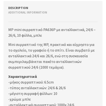
DESCRIPTION
ADDITIONAL INFORMATION
MP mini συρραπτικό PA636P με ανταλλακτικά, 24/6 –
26/6, 10 φύλλα, μπλε
Mini συρραπτικό της MP, πρακτικό και εύχρηστο για
το σχολείο, το γραφείο ή το σπίτι. Είναι συμβατό με
ανταλλακτικά 24/6 και 26/6, ενώ στη συσκευασία
συμπεριλαμβάνεται πακέτο ανταλλακτικών
συρραπτικού 24/6 (1000 τεμάχια).
Χαρακτηριστικά
-μήκος συρραπτικού: 6.5cm
-τύπος ανταλλακτικών: 24/6 & 26/6
-μέγιστη συρραφή φύλλων: 10
-χρώμα: μπλε
-ανταλλακτικά συρραπτικού: 1000x 24/6