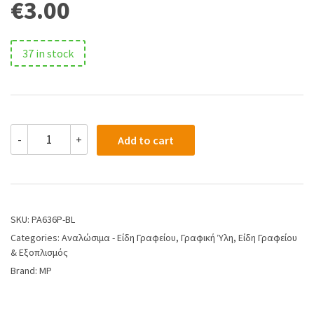
€
3.00
37 in stock
-
+
Add to cart
SKU:
PA636P-BL
Categories:
Αναλώσιμα - Είδη Γραφείου
,
Γραφική Ύλη
,
Είδη Γραφείου
& Εξοπλισμός
Brand:
MP