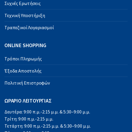
Συχνές Ερωτήσεις
Τεχνική Υποστήριξη
Τραπεζικοί Λογαριασμοί
ONLINE SHOPPING
Τρόποι Πληρωμής
Έξοδα Αποστολής
Πολιτική Επιστροφών
ΩΡΑΡΙΟ ΛΕΙΤΟΥΡΓΙΑΣ
Δευτέρα: 9:00 π.μ.-2:15 μ.μ. & 5:30–9:00 μ.μ.
Τρίτη: 9:00 π.μ.-2:15 μ.μ.
Τετάρτη: 9:00 π.μ.-2:15 μ.μ. & 5:30–9:00 μ.μ.