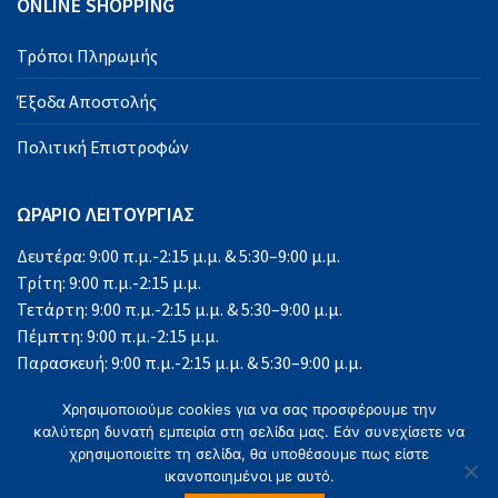
ONLINE SHOPPING
Τρόποι Πληρωμής
Έξοδα Αποστολής
Πολιτική Επιστροφών
ΩΡΑΡΙΟ ΛΕΙΤΟΥΡΓΙΑΣ
Δευτέρα: 9:00 π.μ.-2:15 μ.μ. & 5:30–9:00 μ.μ.
Τρίτη: 9:00 π.μ.-2:15 μ.μ.
Τετάρτη: 9:00 π.μ.-2:15 μ.μ. & 5:30–9:00 μ.μ.
Πέμπτη: 9:00 π.μ.-2:15 μ.μ.
Παρασκευή: 9:00 π.μ.-2:15 μ.μ. & 5:30–9:00 μ.μ.
Σάββατο: 9:00 π.μ.-2:15 μ.μ.
Χρησιμοποιούμε cookies για να σας προσφέρουμε την
Κυριακή: Κλειστά
καλύτερη δυνατή εμπειρία στη σελίδα μας. Εάν συνεχίσετε να
χρησιμοποιείτε τη σελίδα, θα υποθέσουμε πως είστε
ικανοποιημένοι με αυτό.