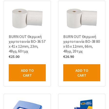
BURN OUT Θερμική
BURN OUT Θερμική
χαρτοταινία BO-36 57
χαρτοταινία BO-38 80
x 41 x 12mm, 23m,
x 65 x 12mm, 66m,
48γρ, 60τμχ
48γρ, 20τμχ
€
25.00
€
26.90
ADD TO
ADD TO
CART
CART