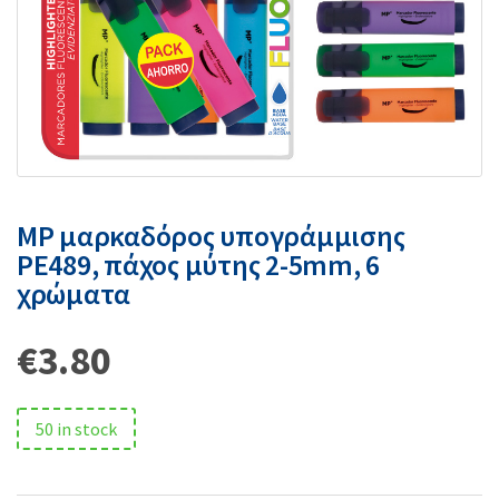
MP μαρκαδόρος υπογράμμισης
PE489, πάχος μύτης 2-5mm, 6
χρώματα
€
3.80
50 in stock