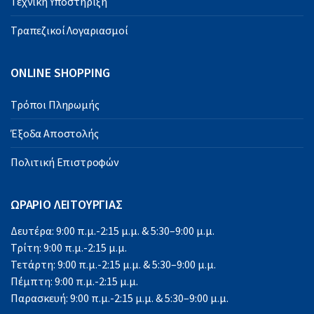
Τεχνική Υποστήριξη
Τραπεζικοί Λογαριασμοί
ONLINE SHOPPING
Τρόποι Πληρωμής
Έξοδα Αποστολής
Πολιτική Επιστροφών
ΩΡΑΡΙΟ ΛΕΙΤΟΥΡΓΙΑΣ
Δευτέρα: 9:00 π.μ.-2:15 μ.μ. & 5:30–9:00 μ.μ.
Τρίτη: 9:00 π.μ.-2:15 μ.μ.
Τετάρτη: 9:00 π.μ.-2:15 μ.μ. & 5:30–9:00 μ.μ.
Πέμπτη: 9:00 π.μ.-2:15 μ.μ.
Παρασκευή: 9:00 π.μ.-2:15 μ.μ. & 5:30–9:00 μ.μ.