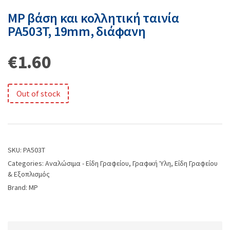
MP βάση και κολλητική ταινία
PA503T, 19mm, διάφανη
€
1.60
Out of stock
SKU:
PA503T
Categories:
Αναλώσιμα - Είδη Γραφείου
,
Γραφική Ύλη
,
Είδη Γραφείου
& Εξοπλισμός
Brand:
MP