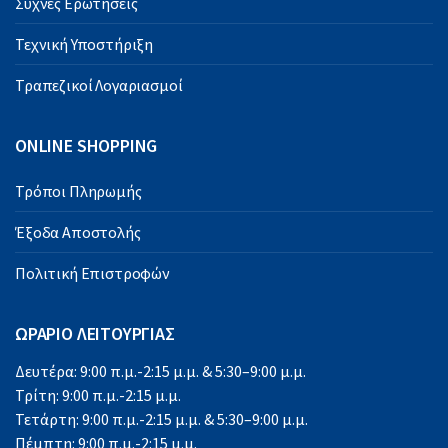
Συχνές Ερωτήσεις
Τεχνική Υποστήριξη
Τραπεζικοί Λογαριασμοί
ONLINE SHOPPING
Τρόποι Πληρωμής
Έξοδα Αποστολής
Πολιτική Επιστροφών
ΩΡΑΡΙΟ ΛΕΙΤΟΥΡΓΙΑΣ
Δευτέρα: 9:00 π.μ.-2:15 μ.μ. & 5:30–9:00 μ.μ.
Τρίτη: 9:00 π.μ.-2:15 μ.μ.
Τετάρτη: 9:00 π.μ.-2:15 μ.μ. & 5:30–9:00 μ.μ.
Πέμπτη: 9:00 π.μ.-2:15 μ.μ.