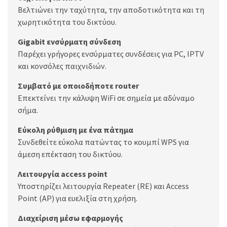
Βελτιώνει την ταχύτητα, την αποδοτικότητα και τη
χωρητικότητα του δικτύου.
Gigabit ενσύρματη σύνδεση
Παρέχει γρήγορες ενσύρματες συνδέσεις για PC, IPTV
και κονσόλες παιχνιδιών.
Συμβατό με οποιοδήποτε router
Επεκτείνει την κάλυψη WiFi σε σημεία με αδύναμο
σήμα.
Εύκολη ρύθμιση με ένα πάτημα
Συνδεθείτε εύκολα πατώντας το κουμπί WPS για
άμεση επέκταση του δικτύου.
Λειτουργία access point
Υποστηρίζει λειτουργία Repeater (RE) και Access
Point (AP) για ευελιξία στη χρήση.
Διαχείριση μέσω εφαρμογής