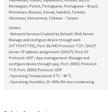
Indonesian, Italian, Japanesem, Korean, Dutch,
Norwegian, Polish, Portuguese, Portuguese – Brazil,
Romanian, Russian, Slovak, Swedish, Turkish,
Ukrainian, Vietnamese, Chinese – Taiwan
Others
-Network Services Enabled by Default: Web Server:
Manage and configure device through web
(HTTP/HTTPS), Port: 80/443 Protocol: TCP / DHCP
Server: IP address assignment (DHCP), Port: 67
Protocol: UDP / App management: Manage and
configure device through app, Port: 20001 Protocol:
TCP, Port: 20002 Protocol: UDP
-Operating Temperature: 0 °C ~ 40 °C
-Operating Humidity: 10–90% RH non-condensing