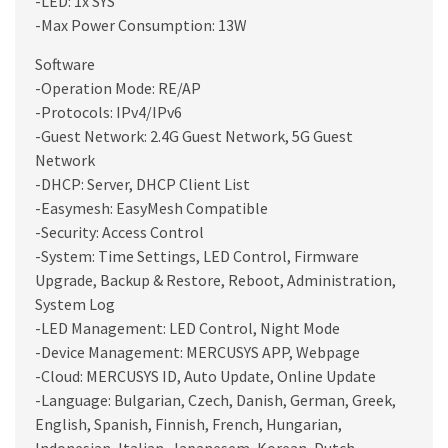
-LED: 1x SYS
-Max Power Consumption: 13W
Software
-Operation Mode: RE/AP
-Protocols: IPv4/IPv6
-Guest Network: 2.4G Guest Network, 5G Guest
Network
-DHCP: Server, DHCP Client List
-Easymesh: EasyMesh Compatible
-Security: Access Control
-System: Time Settings, LED Control, Firmware
Upgrade, Backup & Restore, Reboot, Administration,
System Log
-LED Management: LED Control, Night Mode
-Device Management: MERCUSYS APP, Webpage
-Cloud: MERCUSYS ID, Auto Update, Online Update
-Language: Bulgarian, Czech, Danish, German, Greek,
English, Spanish, Finnish, French, Hungarian,