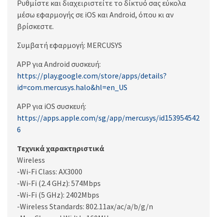
Ρυθμίστε και διαχειριστείτε το δίκτυό σας εύκολα
μέσω εφαρμογής σε iOS και Android, όπου κι αν
βρίσκεστε.
Συμβατή εφαρμογή: MERCUSYS
APP για Android συσκευή:
https://play.google.com/store/apps/details?
id=com.mercusys.halo&hl=en_US
APP για iOS συσκευή:
https://apps.apple.com/sg/app/mercusys/id153954542
6
Τεχνικά χαρακτηριστικά
Wireless
-Wi-Fi Class: AX3000
-Wi-Fi (2.4 GHz): 574Mbps
-Wi-Fi (5 GHz): 2402Mbps
-Wireless Standards: 802.11ax/ac/a/b/g/n