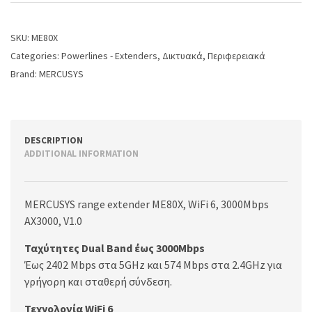
SKU:
ME80X
Categories:
Powerlines - Extenders
,
Δικτυακά
,
Περιφερειακά
Brand:
MERCUSYS
DESCRIPTION
ADDITIONAL INFORMATION
MERCUSYS range extender ME80X, WiFi 6, 3000Mbps
AX3000, V1.0
Ταχύτητες Dual Band έως 3000Mbps
Έως 2402 Mbps στα 5GHz και 574 Mbps στα 2.4GHz για
γρήγορη και σταθερή σύνδεση.
Τεχνολογία WiFi 6