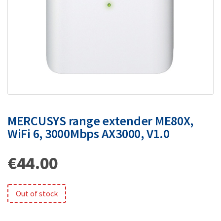
MERCUSYS range extender ME80X,
WiFi 6, 3000Mbps AX3000, V1.0
€
44.00
Out of stock