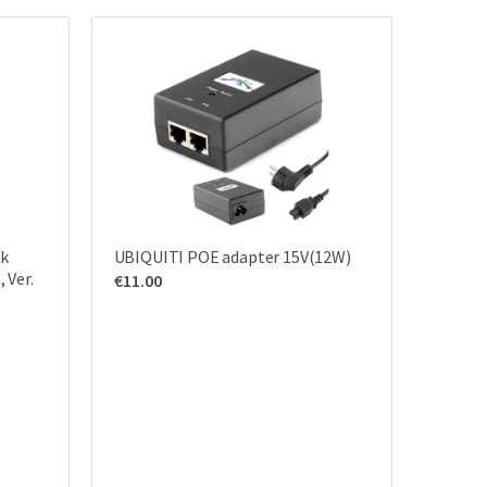
rk
UBIQUITI POE adapter 15V(12W)
 Ver.
€
11.00