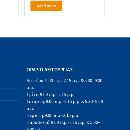
Read more
ΩΡΑΡΙΟ ΛΕΙΤΟΥΡΓΙΑΣ
Δευτέρα: 9:00 π.μ.-2:15 μ.μ. & 5:30–9:00
μ.μ.
Τρίτη: 9:00 π.μ.-2:15 μ.μ.
Τετάρτη: 9:00 π.μ.-2:15 μ.μ. & 5:30–9:00
μ.μ.
Πέμπτη: 9:00 π.μ.-2:15 μ.μ.
Παρασκευή: 9:00 π.μ.-2:15 μ.μ. & 5:30–
9:00 μ.μ.