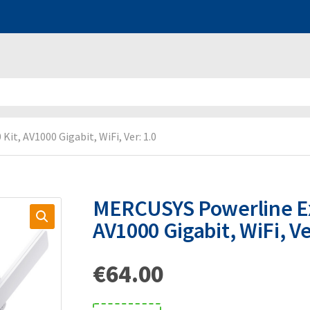
t, AV1000 Gigabit, WiFi, Ver: 1.0
MERCUSYS Powerline Ex
AV1000 Gigabit, WiFi, Ve
€
64.00