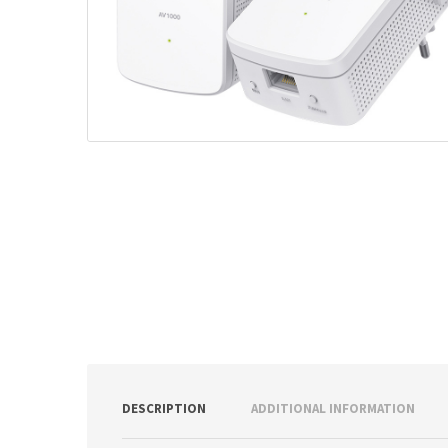
ν
:
DESCRIPTION
ADDITIONAL INFORMATION