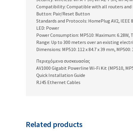
Compatibility: Compatible with all routers an
Button: Pair/Reset Button
Standards and Protocols: HomePlug AV2, IEEE 8
LED: Power
Power Consumption: MP510: Maximum: 6.28W, Typ
Range: Up to 300 meters over an existing electri
Dimensions: MP510: 112 x 84.7 x 39 mm, MP500: 
Περιεχόμενα συσκευασίας
AV1000 Gigabit Powerline Wi-Fi Kit (MP510, MP
Quick Installation Guide
RJ45 Ethernet Cables
Related products