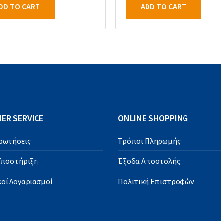
DD TO CART
ADD TO CART
ER SERVICE
ONLINE SHOPPING
Ερωτήσεις
Τρόποι Πληρωμής
 Υποστήριξη
Έξοδα Αποστολής
οί Λογαριασμοί
Πολιτική Επιστροφών