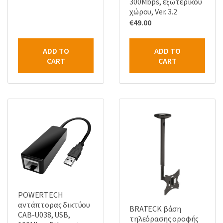
300Mbps, εξωτερικού
χώρου, Ver. 3.2
€
49.00
ADD TO
ADD TO
CART
CART
POWERTECH
αντάπτορας δικτύου
BRATECK βάση
CAB-U038, USB,
τηλεόρασης οροφής