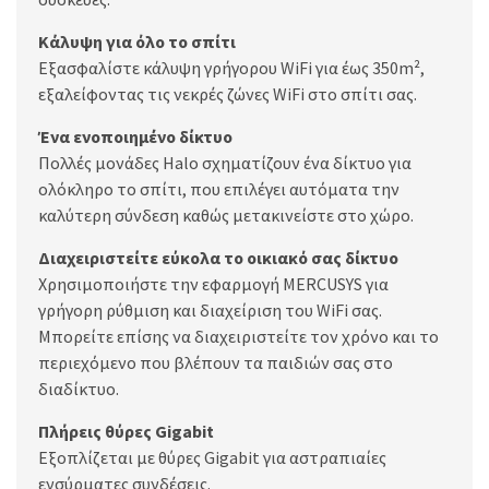
Κάλυψη για όλο το σπίτι
Εξασφαλίστε κάλυψη γρήγορου WiFi για έως 350m²,
εξαλείφοντας τις νεκρές ζώνες WiFi στο σπίτι σας.
Ένα ενοποιημένο δίκτυο
Πολλές μονάδες Halo σχηματίζουν ένα δίκτυο για
ολόκληρο το σπίτι, που επιλέγει αυτόματα την
καλύτερη σύνδεση καθώς μετακινείστε στο χώρο.
Διαχειριστείτε εύκολα το οικιακό σας δίκτυο
Χρησιμοποιήστε την εφαρμογή MERCUSYS για
γρήγορη ρύθμιση και διαχείριση του WiFi σας.
Μπορείτε επίσης να διαχειριστείτε τον χρόνο και το
περιεχόμενο που βλέπουν τα παιδιών σας στο
διαδίκτυο.
Πλήρεις θύρες Gigabit
Εξοπλίζεται με θύρες Gigabit για αστραπιαίες
ενσύρματες συνδέσεις.