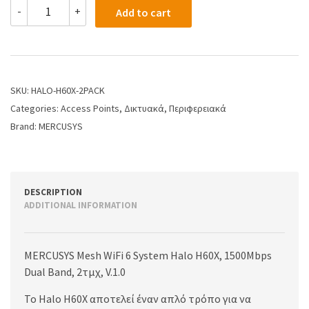
-
+
Add to cart
SKU:
HALO-H60X-2PACK
Categories:
Access Points
,
Δικτυακά
,
Περιφερειακά
Brand:
MERCUSYS
DESCRIPTION
ADDITIONAL INFORMATION
MERCUSYS Mesh WiFi 6 System Halo H60X, 1500Mbps
Dual Band, 2τμχ, V.1.0
Το Halo H60X αποτελεί έναν απλό τρόπο για να