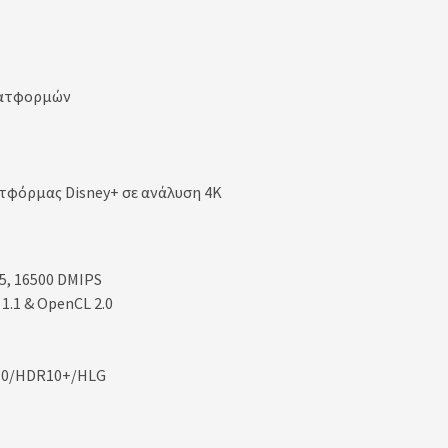
λατφορμών
τφόρμας Disney+ σε ανάλυση 4K
5, 16500 DMIPS
1.1 & OpenCL 2.0
R10/HDR10+/HLG