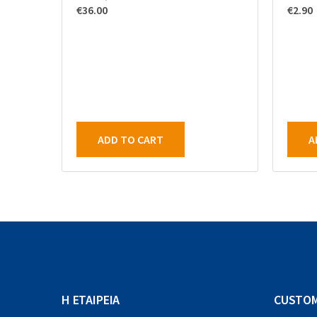
€
36.00
€
2.90
ADD TO CART
A
Η ΕΤΑΙΡΕΙΑ
CUSTOM