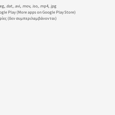
.dat, .avi, .mov, .iso, .mp4, .jpg
ogle Play (More apps on Google Play Store)
ρίες (δεν συμπεριλαμβάνονται)