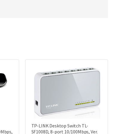
TP-LINK Desktop Switch TL-
0Mbps,
SF1008D, 8-port 10/100Mbps, Ver.