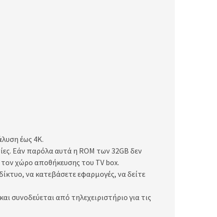
λυση έως 4K.
ίες. Εάν παρόλα αυτά η ROM των 32GB δεν
ε τον χώρο αποθήκευσης του TV box.
αδίκτυο, να κατεβάσετε εφαρμογές, να δείτε
και συνοδεύεται από τηλεχειριστήριο για τις