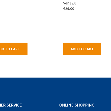
Ver. 12.0
€
29.00
DD TO CART
ADD TO CART
ER SERVICE
ONLINE SHOPPING