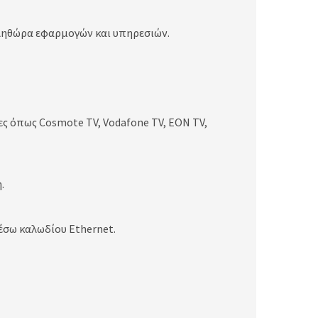
πληθώρα εφαρμογών και υπηρεσιών.
ς όπως Cosmote TV, Vodafone TV, EON TV,
.
έσω καλωδίου Ethernet.