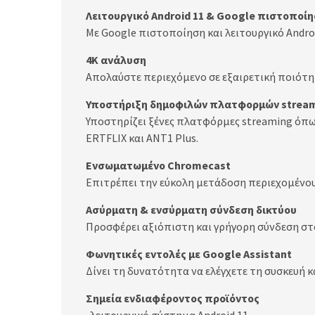
Λειτουργικό Android 11 & Google πιστοποί
Με Google πιστοποίηση και λειτουργικό Andr
4K ανάλυση
Απολαύστε περιεχόμενο σε εξαιρετική ποιότητ
Υποστήριξη δημοφιλών πλατφορμών strea
Υποστηρίζει ξένες πλατφόρμες streaming όπως
ERTFLIX και ANT1 Plus.
Ενσωματωμένο Chromecast
Επιτρέπει την εύκολη μετάδοση περιεχομένου
Ασύρματη & ενσύρματη σύνδεση δικτύου
Προσφέρει αξιόπιστη και γρήγορη σύνδεση στο
Φωνητικές εντολές με Google Assistant
Δίνει τη δυνατότητα να ελέγχετε τη συσκευή κ
Σημεία ενδιαφέροντος προϊόντος