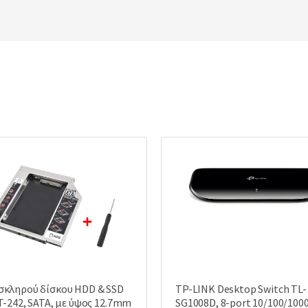
σκληρού δίσκου HDD & SSD
TP-LINK Desktop Switch TL-
T-242, SATA, με ύψος 12.7mm
SG1008D, 8-port 10/100/100