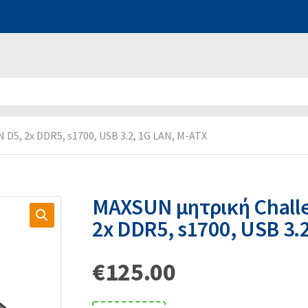
5, 2x DDR5, s1700, USB 3.2, 1G LAN, M-ATX
MAXSUN μητρική Chall
2x DDR5, s1700, USB 3.
€
125.00