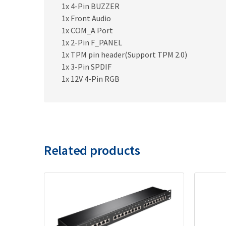
1x 4-Pin BUZZER
1x Front Audio
1x COM_A Port
1x 2-Pin F_PANEL
1x TPM pin header(Support TPM 2.0)
1x 3-Pin SPDIF
1x 12V 4-Pin RGB
Related products