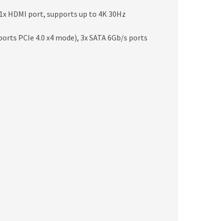
1x HDMI port, supports up to 4K 30Hz
ports PCIe 4.0 x4 mode), 3x SATA 6Gb/s ports