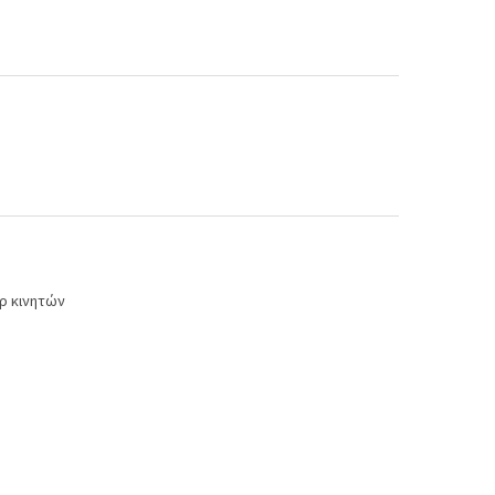
ρ κινητών