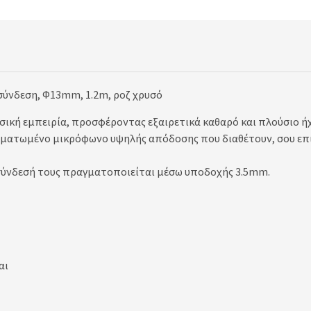
σύνδεση, Φ13mm, 1.2m, ροζ χρυσό
ική εμπειρία, προσφέροντας εξαιρετικά καθαρό και πλούσιο ήχ
σωματωμένο μικρόφωνο υψηλής απόδοσης που διαθέτουν, σου ε
 σύνδεσή τους πραγματοποιείται μέσω υποδοχής 3.5mm.
αι