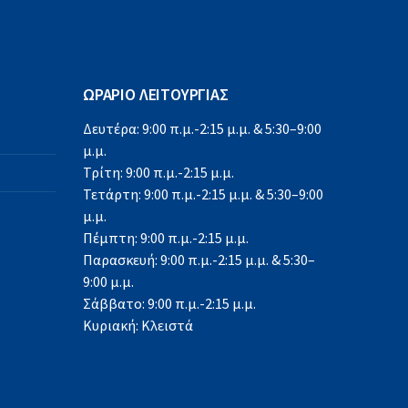
ΩΡΑΡΙΟ ΛΕΙΤΟΥΡΓΙΑΣ
Δευτέρα: 9:00 π.μ.-2:15 μ.μ. & 5:30–9:00
μ.μ.
Τρίτη: 9:00 π.μ.-2:15 μ.μ.
Τετάρτη: 9:00 π.μ.-2:15 μ.μ. & 5:30–9:00
μ.μ.
Πέμπτη: 9:00 π.μ.-2:15 μ.μ.
Παρασκευή: 9:00 π.μ.-2:15 μ.μ. & 5:30–
9:00 μ.μ.
Σάββατο: 9:00 π.μ.-2:15 μ.μ.
Κυριακή: Κλειστά