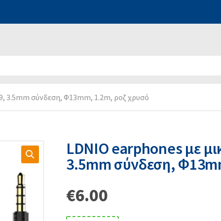
, 3.5mm σύνδεση, Φ13mm, 1.2m, ροζ χρυσό
LDNIO earphones με μ
3.5mm σύνδεση, Φ13mm
€
6.00