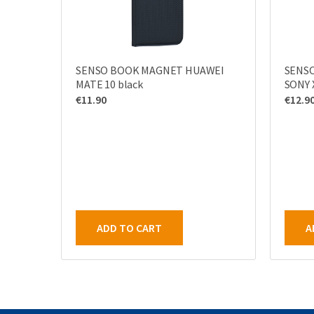
SENSO BOOK MAGNET HUAWEI
SENS
MATE 10 black
SONY 
€
11.90
€
12.9
ADD TO CART
A