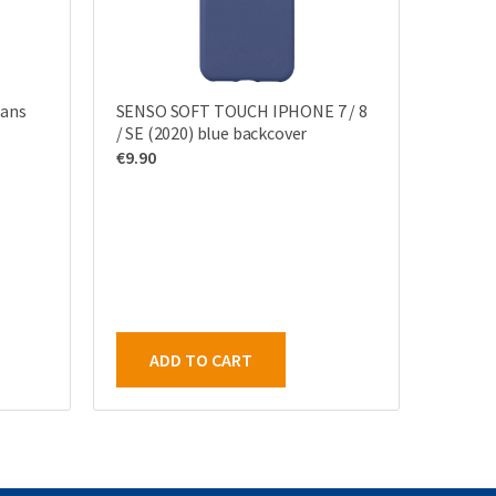
rans
SENSO SOFT TOUCH IPHONE 7 / 8
/ SE (2020) blue backcover
€
9.90
ADD TO CART