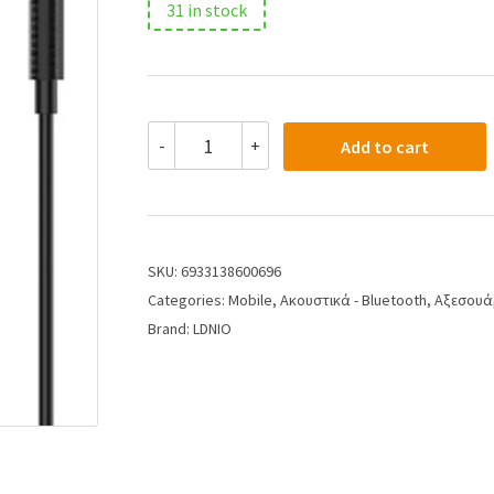
31 in stock
-
+
Add to cart
SKU:
6933138600696
Categories:
Mobile
,
Ακουστικά - Bluetooth
,
Αξεσουά
Brand:
LDNIO