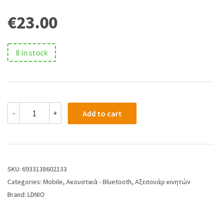
€
23.00
8 in stock
-
+
Add to cart
SKU:
6933138602133
Categories:
Mobile
,
Ακουστικά - Bluetooth
,
Αξεσουάρ κινητών
Brand:
LDNIO