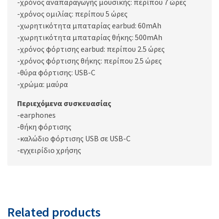
-χρόνος αναπαραγωγής μουσικής: περίπου 7 ώρες
-χρόνος ομιλίας: περίπου 5 ώρες
-χωρητικότητα μπαταρίας earbud: 60mAh
-χωρητικότητα μπαταρίας θήκης: 500mAh
-χρόνος φόρτισης earbud: περίπου 2.5 ώρες
-χρόνος φόρτισης θήκης: περίπου 2.5 ώρες
-θύρα φόρτισης: USB-C
-χρώμα: μαύρα
Περιεχόμενα συσκευασίας
-earphones
-θήκη φόρτισης
-καλώδιο φόρτισης USB σε USB-C
-εγχειρίδιο χρήσης
Related products