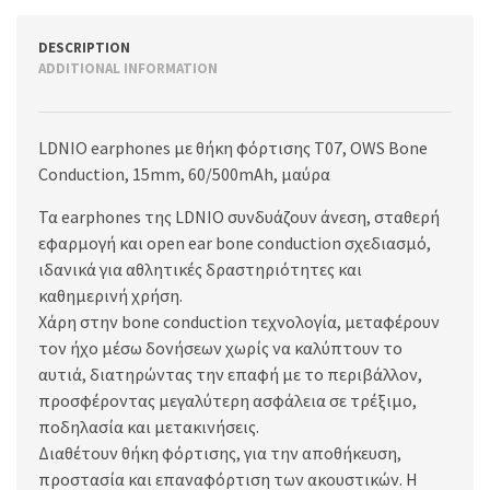
DESCRIPTION
ADDITIONAL INFORMATION
LDNIO earphones με θήκη φόρτισης T07, OWS Bone
Conduction, 15mm, 60/500mAh, μαύρα
Τα earphones της LDNIO συνδυάζουν άνεση, σταθερή
εφαρμογή και open ear bone conduction σχεδιασμό,
ιδανικά για αθλητικές δραστηριότητες και
καθημερινή χρήση.
Χάρη στην bone conduction τεχνολογία, μεταφέρουν
τον ήχο μέσω δονήσεων χωρίς να καλύπτουν το
αυτιά, διατηρώντας την επαφή με το περιβάλλον,
προσφέροντας μεγαλύτερη ασφάλεια σε τρέξιμο,
ποδηλασία και μετακινήσεις.
Διαθέτουν θήκη φόρτισης, για την αποθήκευση,
προστασία και επαναφόρτιση των ακουστικών. Η