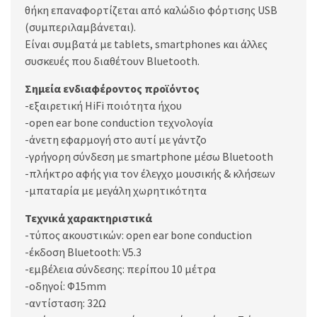
θήκη επαναφορτίζεται από καλώδιο φόρτισης USB
(συμπεριλαμβάνεται).
Είναι συμβατά με tablets, smartphones και άλλες
συσκευές που διαθέτουν Bluetooth.
Σημεία ενδιαφέροντος προϊόντος
-εξαιρετική HiFi ποιότητα ήχου
-open ear bone conduction τεχνολογία
-άνετη εφαρμογή στο αυτί με γάντζο
-γρήγορη σύνδεση με smartphone μέσω Bluetooth
-πλήκτρο αφής για τον έλεγχο μουσικής & κλήσεων
-μπαταρία με μεγάλη χωρητικότητα
Τεχνικά χαρακτηριστικά
-τύπος ακουστικών: open ear bone conduction
-έκδοση Bluetooth: V5.3
-εμβέλεια σύνδεσης: περίπου 10 μέτρα
-οδηγοί: Φ15mm
-αντίσταση: 32Ω