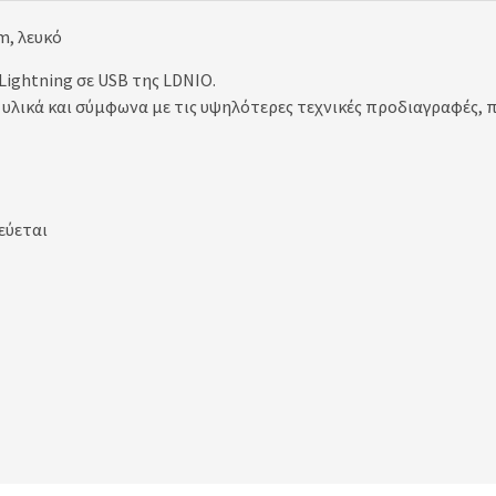
m, λευκό
ightning σε USB της LDNIO.
υλικά και σύμφωνα με τις υψηλότερες τεχνικές προδιαγραφές, 
εύεται