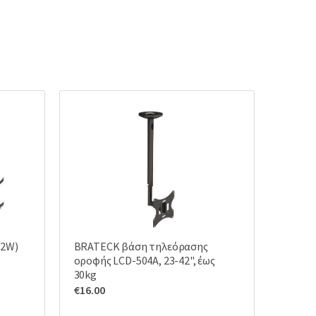
12W)
BRATECK βάση τηλεόρασης
οροφής LCD-504A, 23-42", έως
30kg
€
16.00