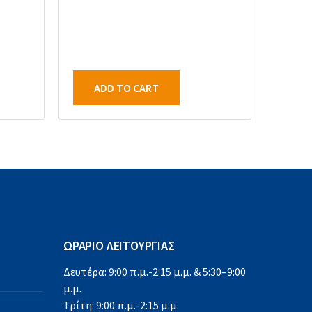
ADD TO CART
ΩΡΑΡΙΟ ΛΕΙΤΟΥΡΓΙΑΣ
Δευτέρα: 9:00 π.μ.-2:15 μ.μ. & 5:30–9:00
μ.μ.
Τρίτη: 9:00 π.μ.-2:15 μ.μ.