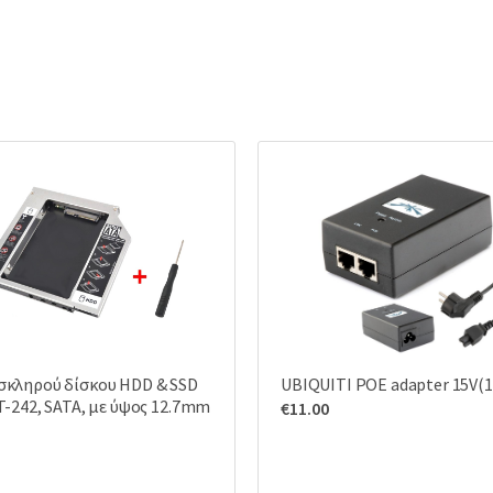
σκληρού δίσκου HDD & SSD
UBIQUITI POE adapter 15V(
T-242, SATA, με ύψος 12.7mm
€
11.00