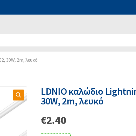
2, 30W, 2m, λευκό
LDNIO καλώδιο Lightni
30W, 2m, λευκό
€
2.40