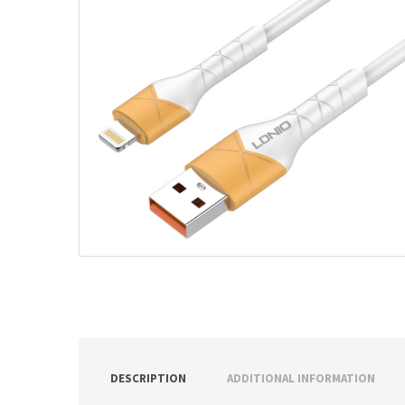
ν
:
DESCRIPTION
ADDITIONAL INFORMATION