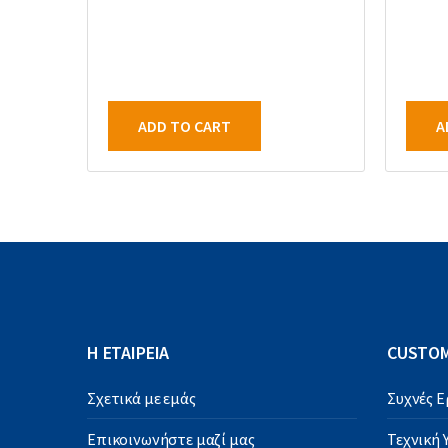
ADD TO CART
A
Η ΕΤΑΙΡΕΙΑ
CUSTOM
Σχετικά με εμάς
Συχνές 
Επικοινωνήστε μαζί μας
Τεχνική