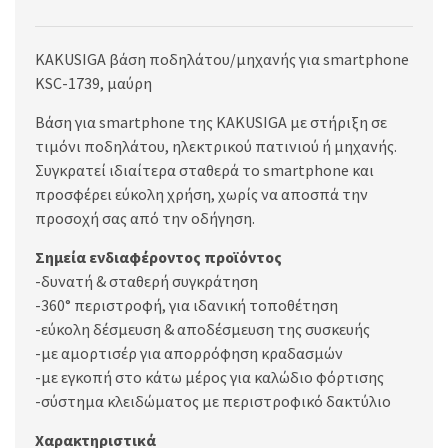
KAKUSIGA βάση ποδηλάτου/μηχανής για smartphone
KSC-1739, μαύρη
Βάση για smartphone της KAKUSIGA με στήριξη σε
τιμόνι ποδηλάτου, ηλεκτρικού πατινιού ή μηχανής.
Συγκρατεί ιδιαίτερα σταθερά το smartphone και
προσφέρει εύκολη χρήση, χωρίς να αποσπά την
προσοχή σας από την οδήγηση.
Σημεία ενδιαφέροντος προϊόντος
-δυνατή & σταθερή συγκράτηση
-360° περιστροφή, για ιδανική τοποθέτηση
-εύκολη δέσμευση & αποδέσμευση της συσκευής
-με αμορτισέρ για απορρόφηση κραδασμών
-με εγκοπή στο κάτω μέρος για καλώδιο φόρτισης
-σύστημα κλειδώματος με περιστροφικό δακτύλιο
Χαρακτηριστικά