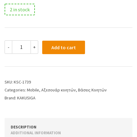
2 in stock
-
+
Add to cart
SKU:
KSC-1739
Categories:
Mobile
,
Αξεσουάρ κινητών
,
Βάσεις Κινητών
Brand:
KAKUSIGA
DESCRIPTION
ADDITIONAL INFORMATION