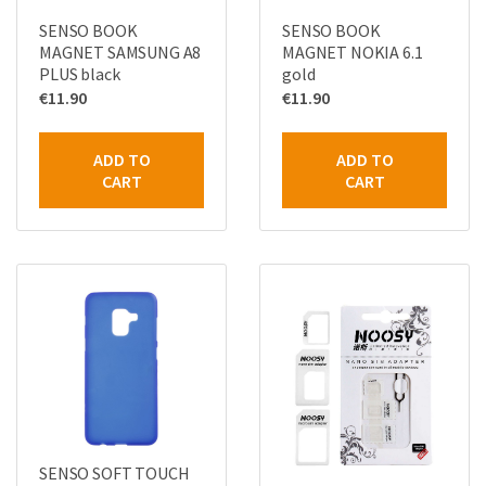
SENSO BOOK
SENSO BOOK
MAGNET SAMSUNG A8
MAGNET NOKIA 6.1
PLUS black
gold
€
11.90
€
11.90
ADD TO
ADD TO
CART
CART
SENSO SOFT TOUCH