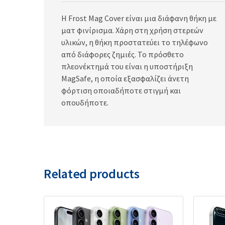
H Frost Mag Cover είναι μια διάφανη θήκη με
ματ φινίρισμα. Χάρη στη χρήση στερεών
υλικών, η θήκη προστατεύει το τηλέφωνο
από διάφορες ζημιές. Το πρόσθετο
πλεονέκτημά του είναι η υποστήριξη
MagSafe, η οποία εξασφαλίζει άνετη
φόρτιση οποιαδήποτε στιγμή και
οπουδήποτε.
Related products