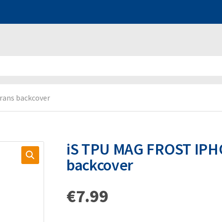
rans backcover
iS TPU MAG FROST IPH
backcover
€
7.99