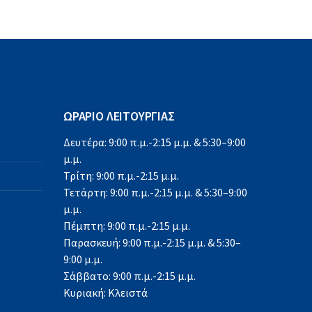
ΩΡΑΡΙΟ ΛΕΙΤΟΥΡΓΙΑΣ
Δευτέρα: 9:00 π.μ.-2:15 μ.μ. & 5:30–9:00
μ.μ.
Τρίτη: 9:00 π.μ.-2:15 μ.μ.
Τετάρτη: 9:00 π.μ.-2:15 μ.μ. & 5:30–9:00
μ.μ.
Πέμπτη: 9:00 π.μ.-2:15 μ.μ.
Παρασκευή: 9:00 π.μ.-2:15 μ.μ. & 5:30–
9:00 μ.μ.
Σάββατο: 9:00 π.μ.-2:15 μ.μ.
Κυριακή: Κλειστά