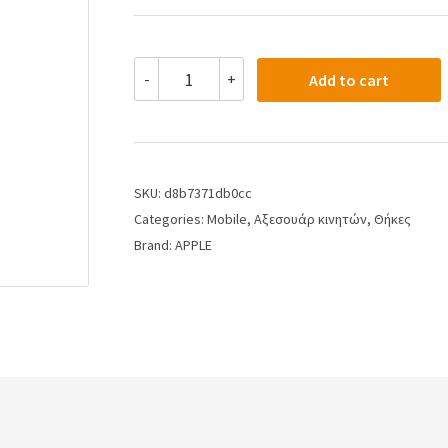
-
+
Add to cart
SKU:
d8b7371db0cc
Categories:
Mobile
,
Αξεσουάρ κινητών
,
Θήκες
Brand:
APPLE