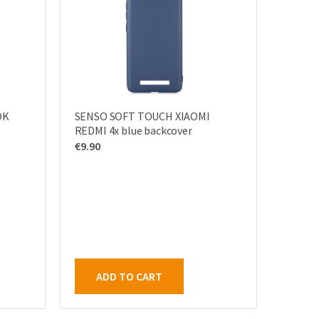
OK
SENSO SOFT TOUCH XIAOMI
REDMI 4x blue backcover
€
9.90
ADD TO CART