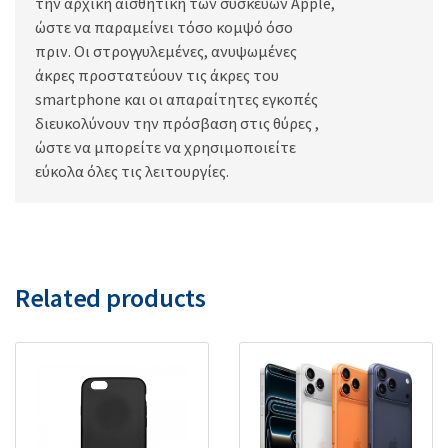
την αρχική αισθητική των συσκευών Apple,
ώστε να παραμείνει τόσο κομψό όσο
πριν. Οι στρογγυλεμένες, ανυψωμένες
άκρες προστατεύουν τις άκρες του
smartphone και οι απαραίτητες εγκοπές
διευκολύνουν την πρόσβαση στις θύρες ,
ώστε να μπορείτε να χρησιμοποιείτε
εύκολα όλες τις λειτουργίες.
Related products