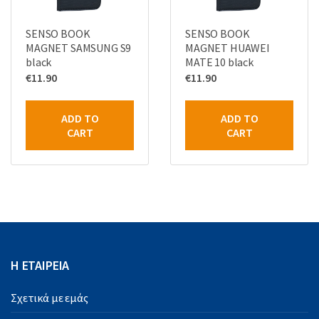
SENSO BOOK
SENSO BOOK
MAGNET SAMSUNG S9
MAGNET HUAWEI
black
MATE 10 black
€
11.90
€
11.90
ADD TO
ADD TO
CART
CART
Η ΕΤΑΙΡΕΙΑ
Σχετικά με εμάς