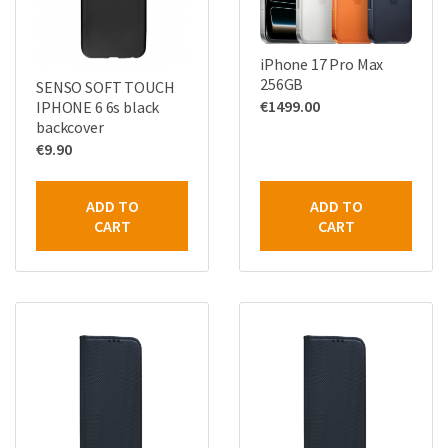
iPhone 17 Pro Max
256GB
SENSO SOFT TOUCH
€
1499.00
IPHONE 6 6s black
backcover
€
9.90
ADD TO
ADD TO
CART
CART