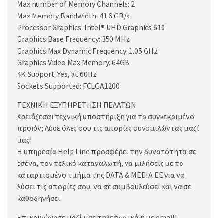
Max number of Memory Channels: 2
Max Memory Bandwidth: 41.6 GB/s
Processor Graphics: Intel® UHD Graphics 610
Graphics Base Frequency: 350 MHz
Graphics Max Dynamic Frequency: 1.05 GHz
Graphics Video Max Memory: 64GB
4K Support: Yes, at 60Hz
Sockets Supported: FCLGA1200
ΤΕΧΝΙΚΗ ΕΞΥΠΗΡΕΤΗΣΗ ΠΕΛΑΤΩΝ
Χρειάζεσαι τεχνική υποστήριξη για το συγκεκριμένο
προϊόν; Λύσε όλες σου τις απορίες συνομιλώντας μαζί
μας!
Η υπηρεσία Help Line προσφέρει την δυνατότητα σε
εσένα, τον τελικό καταναλωτή, να μιλήσεις με το
καταρτισμένο τμήμα της DATA & MEDIA EE για να
λύσει τις απορίες σου, να σε συμβουλεύσει και να σε
καθοδηγήσει.
Επικοινώνησε μαζί μας τηλεφωνικά ή με email!