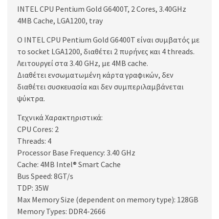
INTEL CPU Pentium Gold G6400T, 2 Cores, 3.40GHz
4MB Cache, LGA1200, tray
O INTEL CPU Pentium Gold G6400T είναι συμβατός με
το socket LGA1200, διαθέτει 2 πυρήνες και 4 threads.
Λειτουργεί στα 3.40 GHz, με 4MB cache.
Διαθέτει ενσωματωμένη κάρτα γραφικών, δεν
διαθέτει συσκευασία και δεν συμπεριλαμβάνεται
ψύκτρα.
Τεχνικά Χαρακτηριστικά:
CPU Cores: 2
Threads: 4
Processor Base Frequency: 3.40 GHz
Cache: 4MB Intel® Smart Cache
Bus Speed: 8GT/s
TDP: 35W
Max Memory Size (dependent on memory type): 128GB
Memory Types: DDR4-2666