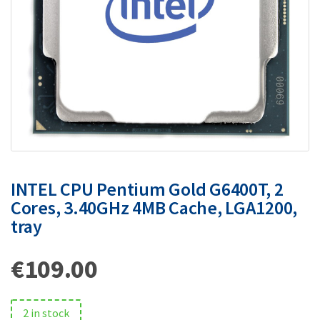
INTEL CPU Pentium Gold G6400T, 2
Cores, 3.40GHz 4MB Cache, LGA1200,
tray
€
109.00
2 in stock