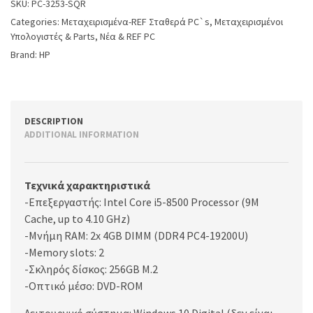
SKU:
PC-3253-SQR
Categories:
Μεταχειρισμένα-REF Σταθερά PC`s
,
Μεταχειρισμένοι
Υπολογιστές & Parts
,
Νέα & REF PC
Brand:
HP
DESCRIPTION
ADDITIONAL INFORMATION
Τεχνικά χαρακτηριστικά
-Επεξεργαστής: Intel Core i5-8500 Processor (9M
Cache, up to 4.10 GHz)
-Μνήμη RAM: 2x 4GB DIMM (DDR4 PC4-19200U)
-Memory slots: 2
-Σκληρός δίσκος: 256GB M.2
-Οπτικό μέσο: DVD-ROM