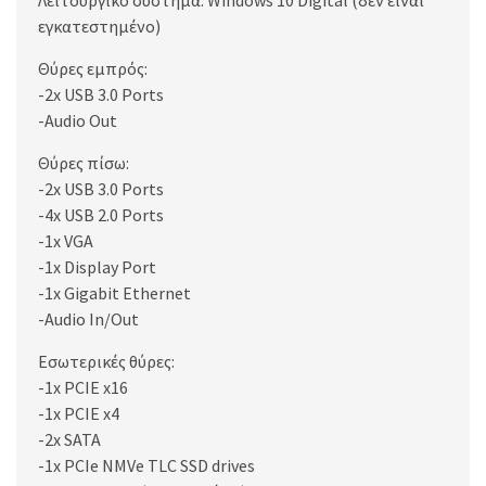
Λειτουργικό σύστημα: Windows 10 Digital (δεν είναι
εγκατεστημένο)
Θύρες εμπρός:
-2x USB 3.0 Ports
-Audio Out
Θύρες πίσω:
-2x USB 3.0 Ports
-4x USB 2.0 Ports
-1x VGA
-1x Display Port
-1x Gigabit Ethernet
-Audio In/Out
Εσωτερικές θύρες:
-1x PCIE x16
-1x PCIE x4
-2x SATA
-1x PCIe NMVe TLC SSD drives