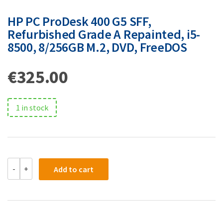
HP PC ProDesk 400 G5 SFF,
Refurbished Grade A Repainted, i5-
8500, 8/256GB M.2, DVD, FreeDOS
€
325.00
1 in stock
-
+
Add to cart