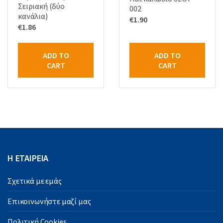
Σειριακή (δύο
002
κανάλια)
€
1.90
€
1.86
ADD TO
ADD TO
CART
CART
Η ΕΤΑΙΡΕΙΑ
Σχετικά με εμάς
Επικοινωνήστε μαζί μας
Πολιτική Cookies