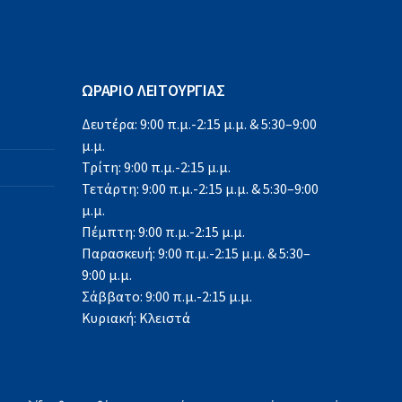
ΩΡΑΡΙΟ ΛΕΙΤΟΥΡΓΙΑΣ
Δευτέρα: 9:00 π.μ.-2:15 μ.μ. & 5:30–9:00
μ.μ.
Τρίτη: 9:00 π.μ.-2:15 μ.μ.
Τετάρτη: 9:00 π.μ.-2:15 μ.μ. & 5:30–9:00
μ.μ.
Πέμπτη: 9:00 π.μ.-2:15 μ.μ.
Παρασκευή: 9:00 π.μ.-2:15 μ.μ. & 5:30–
9:00 μ.μ.
Σάββατο: 9:00 π.μ.-2:15 μ.μ.
Κυριακή: Κλειστά