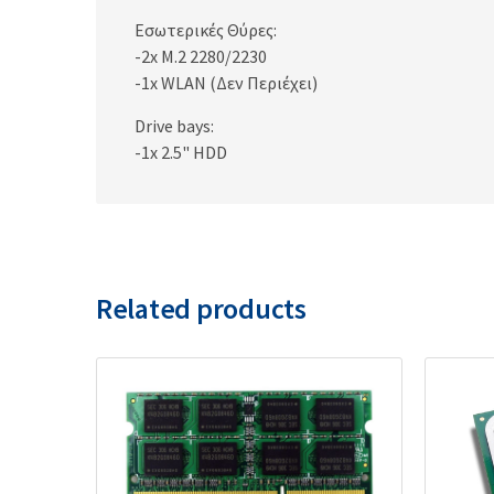
Εσωτερικές Θύρες:
-2x M.2 2280/2230
-1x WLAN (Δεν Περιέχει)
Drive bays:
-1x 2.5" HDD
Related products