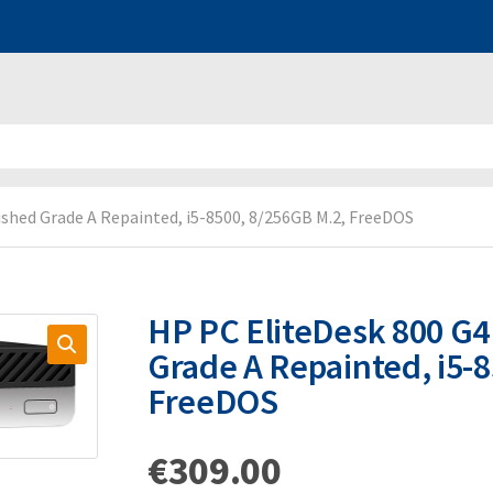
ished Grade A Repainted, i5-8500, 8/256GB M.2, FreeDOS
HP PC EliteDesk 800 G4
Grade A Repainted, i5-
FreeDOS
€
309.00