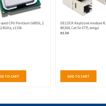
 used CPU Pentium G6950, 2
DELOCK Keystone module R
 2.8GHz, s1156
86204, Cat 5e STP, ασημί
€
3.50
DD TO CART
ADD TO CART