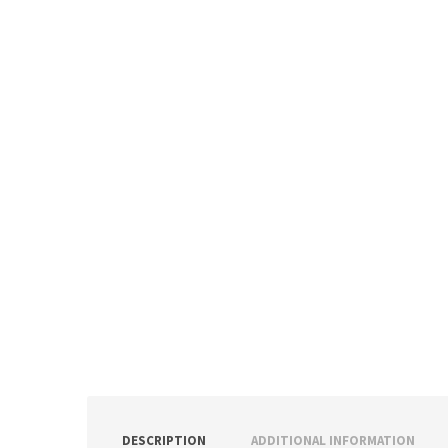
ν
:
DESCRIPTION
ADDITIONAL INFORMATION