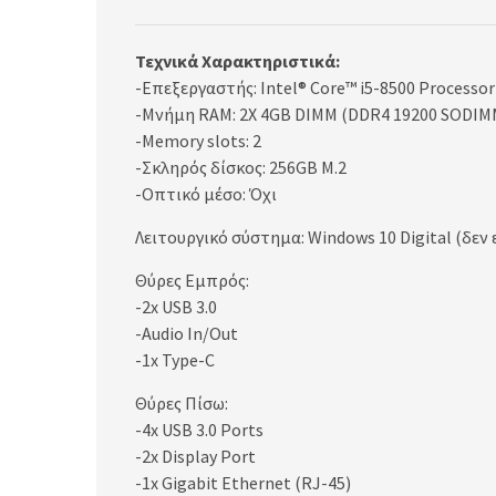
Τεχνικά Χαρακτηριστικά:
-Επεξεργαστής: Intel® Core™ i5-8500 Processor
-Μνήμη RAM: 2X 4GB DIMM (DDR4 19200 SODIM
-Memory slots: 2
-Σκληρός δίσκος: 256GB M.2
-Οπτικό μέσο: Όχι
Λειτουργικό σύστημα: Windows 10 Digital (δεν
Θύρες Εμπρός:
-2x USB 3.0
-Audio In/Out
-1x Type-C
Θύρες Πίσω:
-4x USB 3.0 Ports
-2x Display Port
-1x Gigabit Ethernet (RJ-45)