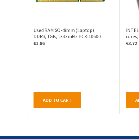
Used RAM SO-dimm (Laptop)
INTEL
DDR3, 1GB, 1333mHz PC3-10600
cores,
€
1.86
€
3.72
ADD TO CART
A