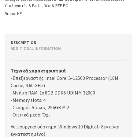
Υπολογιστές & Parts
,
Νέα & REF PC
Brand:
HP
DESCRIPTION
ADDITIONAL INFORMATION
Τεχνικά χαρακτηριστικά
-Επεξεργαστής: Intel Core i5-12500 Processor (18M
Cache, 4.60 GHz)
-Μνήμη RAM: 1x 8GB DDR5 UDIMM 32000
-Memory slots: 4
-Σκληρός δίσκος: 256GB M.2
-Οπτικό μέσο: Όχι
Λειτουργικό σύστημα: Windows 10 Digital (δεν είναι
εγκατεστημένο)