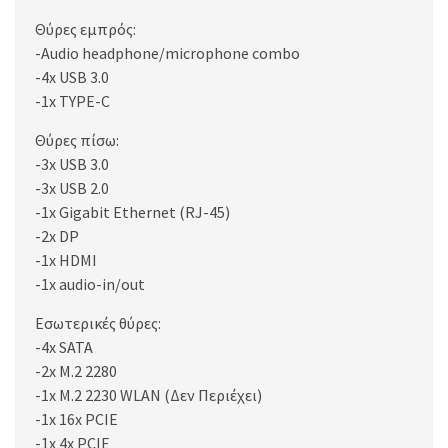
Θύρες εμπρός:
-Audio headphone/microphone combo
-4x USB 3.0
-1x TYPE-C
Θύρες πίσω:
-3x USB 3.0
-3x USB 2.0
-1x Gigabit Ethernet (RJ-45)
-2x DP
-1x HDMI
-1x audio-in/out
Εσωτερικές θύρες:
-4x SATA
-2x M.2 2280
-1x M.2 2230 WLAN (Δεν Περιέχει)
-1x 16x PCIE
-1x 4x PCIE