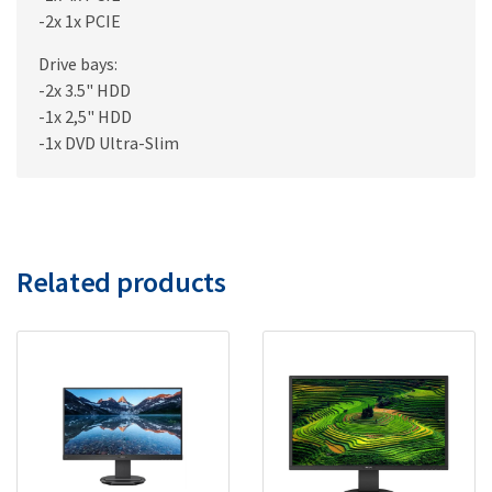
-2x 1x PCIE
Drive bays:
-2x 3.5" HDD
-1x 2,5" HDD
-1x DVD Ultra-Slim
Related products