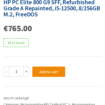
HP PC Elite 800 G9 SFF, Refurbished
Grade A Repainted, i5-12500, 8/256GB
M.2, FreeDOS
€
765.00
26 in stock
-
+
Add to cart
SKU:
PC-3184-SQR
Categories:
Μεταχειρισμένα-REF Σταθερά PC`s
,
Μεταχειρισμένοι