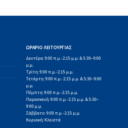
ΩΡΑΡΙΟ ΛΕΙΤΟΥΡΓΙΑΣ
Δευτέρα: 9:00 π.μ.-2:15 μ.μ. & 5:30–9:00
μ.μ.
Τρίτη: 9:00 π.μ.-2:15 μ.μ.
Τετάρτη: 9:00 π.μ.-2:15 μ.μ. & 5:30–9:00
μ.μ.
Πέμπτη: 9:00 π.μ.-2:15 μ.μ.
Παρασκευή: 9:00 π.μ.-2:15 μ.μ. & 5:30–
9:00 μ.μ.
Σάββατο: 9:00 π.μ.-2:15 μ.μ.
Κυριακή: Κλειστά