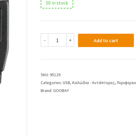
50 in stock
-
+
Add to cart
SKU:
95129
Categories:
USB
,
Καλώδια - Αντάπτορες
,
Περιφερει
Brand:
GOOBAY