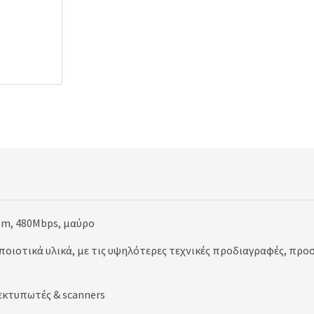
5m, 480Mbps, μαύρο
ποιοτικά υλικά, με τις υψηλότερες τεχνικές προδιαγραφές, πρ
εκτυπωτές & scanners