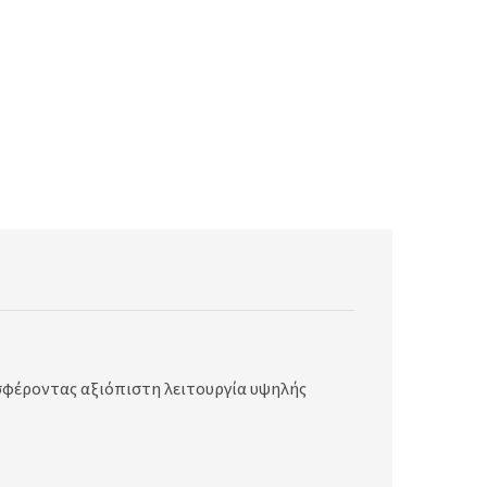
οσφέροντας αξιόπιστη λειτουργία υψηλής