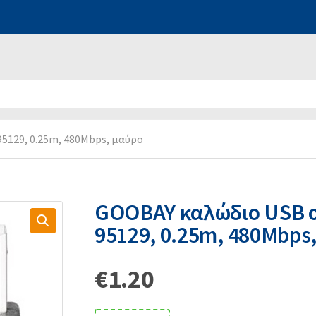
5129, 0.25m, 480Mbps, μαύρο
GOOBAY καλώδιο USB σ
95129, 0.25m, 480Mbps
€
1.20