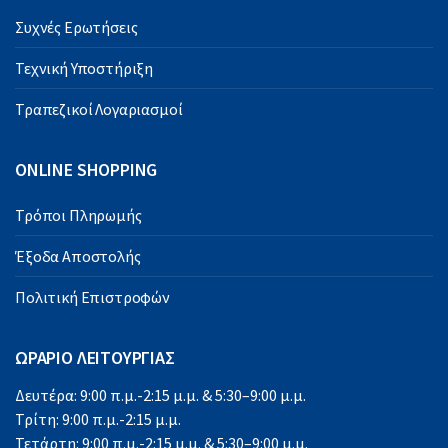
Συχνές Ερωτήσεις
Τεχνική Υποστήριξη
Τραπεζικοί Λογαριασμοί
ONLINE SHOPPING
Τρόποι Πληρωμής
Έξοδα Αποστολής
Πολιτική Επιστροφών
ΩΡΑΡΙΟ ΛΕΙΤΟΥΡΓΙΑΣ
Δευτέρα: 9:00 π.μ.-2:15 μ.μ. & 5:30–9:00 μ.μ.
Τρίτη: 9:00 π.μ.-2:15 μ.μ.
Τετάρτη: 9:00 π.μ.-2:15 μ.μ. & 5:30–9:00 μ.μ.