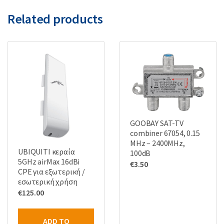
Related products
GOOBAY SAT-TV
combiner 67054, 0.15
MHz – 2400MHz,
UBIQUITI κεραία
100dB
5GHz airMax 16dBi
€
3.50
CPE για εξωτερική /
εσωτερική χρήση
€
125.00
ADD TO