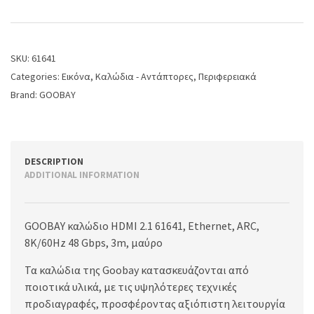
SKU:
61641
Categories:
Εικόνα
,
Καλώδια - Αντάπτορες
,
Περιφερειακά
Brand:
GOOBAY
DESCRIPTION
ADDITIONAL INFORMATION
GOOBAY καλώδιο HDMI 2.1 61641, Ethernet, ARC,
8K/60Hz 48 Gbps, 3m, μαύρο
Τα καλώδια της Goobay κατασκευάζονται από
ποιοτικά υλικά, με τις υψηλότερες τεχνικές
προδιαγραφές, προσφέροντας αξιόπιστη λειτουργία