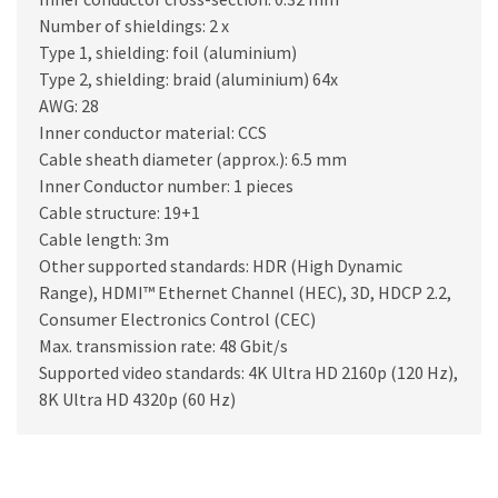
Number of shieldings: 2 x
Type 1, shielding: foil (aluminium)
Type 2, shielding: braid (aluminium) 64x
AWG: 28
Inner conductor material: CCS
Cable sheath diameter (approx.): 6.5 mm
Inner Conductor number: 1 pieces
Cable structure: 19+1
Cable length: 3m
Other supported standards: HDR (High Dynamic
Range), HDMI™ Ethernet Channel (HEC), 3D, HDCP 2.2,
Consumer Electronics Control (CEC)
Max. transmission rate: 48 Gbit/s
Supported video standards: 4K Ultra HD 2160p (120 Hz),
8K Ultra HD 4320p (60 Hz)