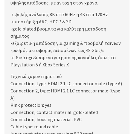
υψηλής απόδοσης, με αντοχή στον χρόνο.
-υψηλής ανάλυσης 8K στα 60Hz ή 4K στα 120Hz
-υποστήριξη ARC, HDCP & 3D
-gold plated βύσματα για καλύτερη μετάδοση
σήματος
-εξαιρετική απόδοση για gaming & προβολή ταινιών
-ρυθμός μεταφοράς δεδομένων έως 48 Gbit/s
-ειδικά σχεδιασμένο για gaming κονσόλες όπως το
Playstation 5 ή Xbox Series X
Τεχνικά χαρακτηριστικά
Connection, type: HDMI 2.1 LC connector male (type A)
Connection 2, type: HDMI 2.1 LC connector male (type
A)
Kink protection: yes
Connection, contact material: gold-plated
Connection, housing material: PVC
Cable type: round cable
Inner conductor cross-section: 0.32 mm²