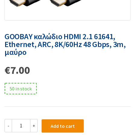
GOOBAY καλώδιο HDMI 2.1 61641,
Ethernet, ARC, 8K/60Hz 48 Gbps, 3m,
μαύρο
€
7.00
50 in stock
-
+
Add to cart