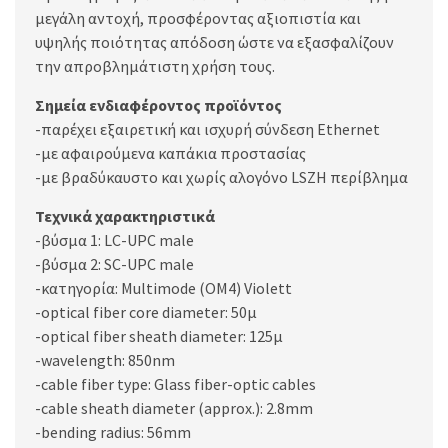
μεγάλη αντοχή, προσφέροντας αξιοπιστία και
υψηλής ποιότητας απόδοση ώστε να εξασφαλίζουν
την απροβλημάτιστη χρήση τους.
Σημεία ενδιαφέροντος προϊόντος
-παρέχει εξαιρετική και ισχυρή σύνδεση Ethernet
-με αφαιρούμενα καπάκια προστασίας
-με βραδύκαυστο και χωρίς αλογόνο LSZH περίβλημα
Τεχνικά χαρακτηριστικά
-βύσμα 1: LC-UPC male
-βύσμα 2: SC-UPC male
-κατηγορία: Multimode (OM4) Violett
-optical fiber core diameter: 50µ
-optical fiber sheath diameter: 125µ
-wavelength: 850nm
-cable fiber type: Glass fiber-optic cables
-cable sheath diameter (approx.): 2.8mm
-bending radius: 56mm