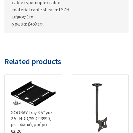
-cable type: duplex cable
-material cable sheath: LSZH
-μήκος: 1m
-χρώμα: βιολετί
Related products
GOOBAY tray 3.5" για
2.5" HDD/SSD 93990,
μεταλλικό, μαύρο
€
2.20