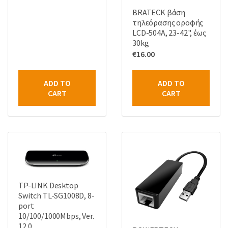
BRATECK βάση
τηλεόρασης οροφής
LCD-504A, 23-42", έως
30kg
€
16.00
ADD TO
ADD TO
CART
CART
TP-LINK Desktop
Switch TL-SG1008D, 8-
port
10/100/1000Mbps, Ver.
12.0