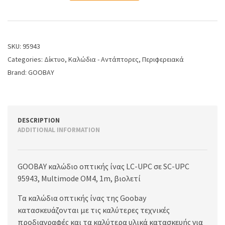
SKU:
95943
Categories:
Δίκτυο
,
Καλώδια - Αντάπτορες
,
Περιφερειακά
Brand:
GOOBAY
DESCRIPTION
ADDITIONAL INFORMATION
GOOBAY καλώδιο οπτικής ίνας LC-UPC σε SC-UPC
95943, Multimode OM4, 1m, βιολετί
Τα καλώδια οπτικής ίνας της Goobay
κατασκευάζονται με τις καλύτερες τεχνικές
προδιαγραφές και τα καλύτερα υλικά κατασκευής για