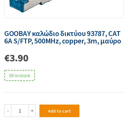
GOOBAY καλώδιο δικτύου 93787, CAT
6A S/FTP, 500MHz, copper, 3m, μαύρο
€
3.90
50 in stock
-
+
Add to cart