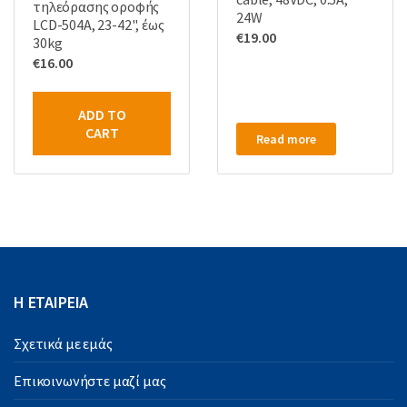
τηλεόρασης οροφής
24W
LCD-504A, 23-42", έως
€
19.00
30kg
€
16.00
ADD TO
CART
Read more
Η ΕΤΑΙΡΕΙΑ
Σχετικά με εμάς
Επικοινωνήστε μαζί μας