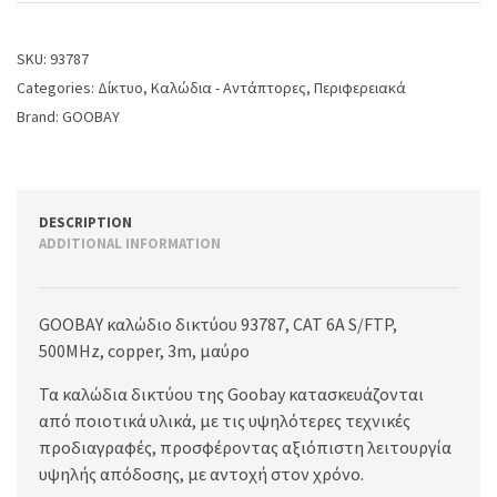
SKU:
93787
Categories:
Δίκτυο
,
Καλώδια - Αντάπτορες
,
Περιφερειακά
Brand:
GOOBAY
DESCRIPTION
ADDITIONAL INFORMATION
GOOBAY καλώδιο δικτύου 93787, CAT 6A S/FTP,
500MHz, copper, 3m, μαύρο
Τα καλώδια δικτύου της Goobay κατασκευάζονται
από ποιοτικά υλικά, με τις υψηλότερες τεχνικές
προδιαγραφές, προσφέροντας αξιόπιστη λειτουργία
υψηλής απόδοσης, με αντοχή στον χρόνο.