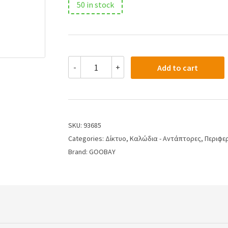
50 in stock
-
+
Add to cart
SKU:
93685
Categories:
Δίκτυο
,
Καλώδια - Αντάπτορες
,
Περιφε
Brand:
GOOBAY