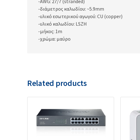
-AWG: 27/7 (stranded)
-διάμετρος καλωδίου: ~5.9mm
-υλικό εσωτερικού αγωγού: CU (copper)
-υλικό καλωδίου: LSZH
-μήκος: 1m
-χρώμα: μαύρο
Related products