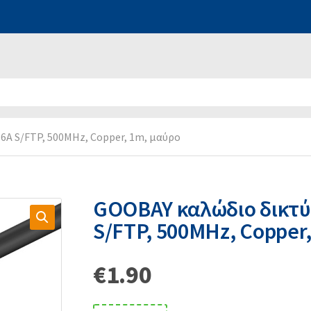
6A S/FTP, 500MHz, Copper, 1m, μαύρο
GOOBAY καλώδιο δικτύο
S/FTP, 500MHz, Copper
€
1.90