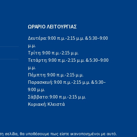
ΩΡΑΡΙΟ ΛΕΙΤΟΥΡΓΙΑΣ
Δευτέρα: 9:00 π.μ.-2:15 μ.μ. & 5:30–9:00
μ.μ.
Τρίτη: 9:00 π.μ.-2:15 μ.μ.
Τετάρτη: 9:00 π.μ.-2:15 μ.μ. & 5:30–9:00
μ.μ.
Πέμπτη: 9:00 π.μ.-2:15 μ.μ.
Παρασκευή: 9:00 π.μ.-2:15 μ.μ. & 5:30–
9:00 μ.μ.
Σάββατο: 9:00 π.μ.-2:15 μ.μ.
Κυριακή: Κλειστά
τη σελίδα, θα υποθέσουμε πως είστε ικανοποιημένοι με αυτό.