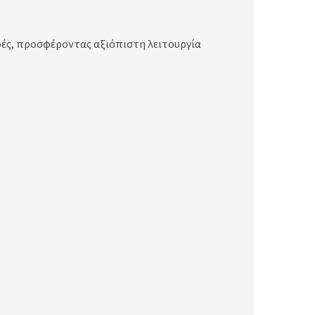
φές, προσφέροντας αξιόπιστη λειτουργία