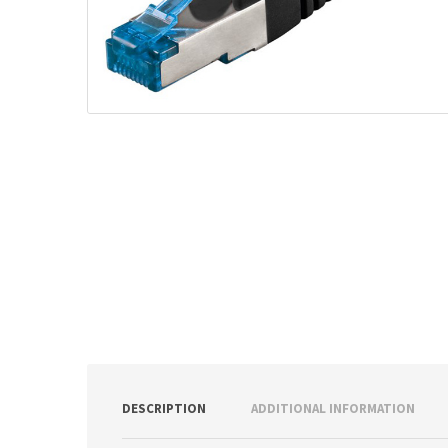
ν
:
DESCRIPTION
ADDITIONAL INFORMATION