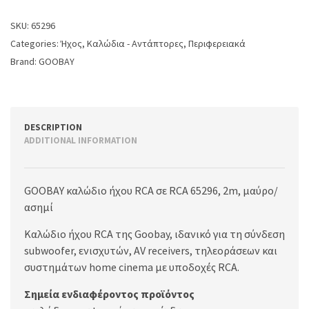
SKU:
65296
Categories:
Ήχος
,
Καλώδια - Αντάπτορες
,
Περιφερειακά
Brand:
GOOBAY
DESCRIPTION
ADDITIONAL INFORMATION
GOOBAY καλώδιο ήχου RCA σε RCA 65296, 2m, μαύρο/
ασημί
Καλώδιο ήχου RCA της Goobay, ιδανικό για τη σύνδεση
subwoofer, ενισχυτών, AV receivers, τηλεοράσεων και
συστημάτων home cinema με υποδοχές RCA.
Σημεία ενδιαφέροντος προϊόντος