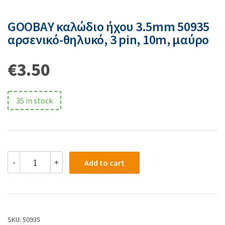
GOOBAY καλώδιο ήχου 3.5mm 50935
αρσενικό-θηλυκό, 3 pin, 10m, μαύρο
€
3.50
35 in stock
-
+
Add to cart
SKU:
50935