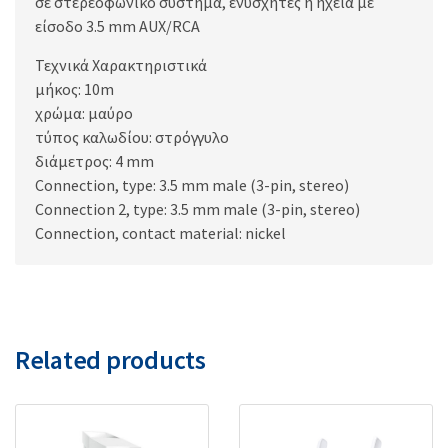
σε στερεοφωνικό σύστημα, ενυσχητές ή ηχεία με
είσοδο 3.5 mm AUX/RCA
Τεχνικά Χαρακτηριστικά
μήκος: 10m
χρώμα: μαύρο
τύπος καλωδίου: στρόγγυλο
διάμετρος: 4 mm
Connection, type: 3.5 mm male (3-pin, stereo)
Connection 2, type: 3.5 mm male (3-pin, stereo)
Connection, contact material: nickel
Related products