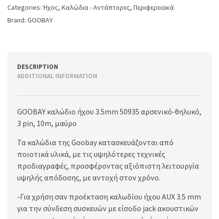
Categories:
Ήχος
,
Καλώδια - Αντάπτορες
,
Περιφερειακά
Brand:
GOOBAY
DESCRIPTION
ADDITIONAL INFORMATION
GOOBAY καλώδιο ήχου 3.5mm 50935 αρσενικό-θηλυκό,
3 pin, 10m, μαύρο
Τα καλώδια της Goobay κατασκευάζονται από
ποιοτικά υλικά, με τις υψηλότερες τεχνικές
προδιαγραφές, προσφέροντας αξιόπιστη λειτουργία
υψηλής απόδοσης, με αντοχή στον χρόνο.
-Για χρήση σαν προέκταση καλωδίου ήχου AUX 3.5 mm
για την σύνδεση συσκευών με είσοδο jack ακουστικών