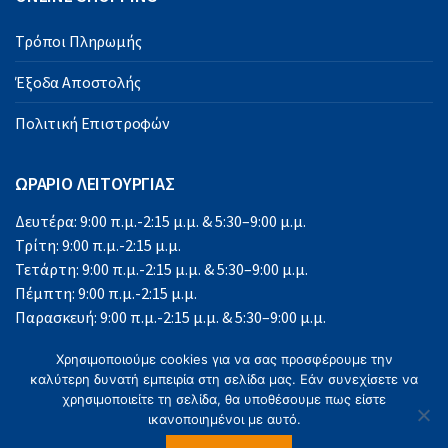
Τρόποι Πληρωμής
Έξοδα Αποστολής
Πολιτική Επιστροφών
ΩΡΑΡΙΟ ΛΕΙΤΟΥΡΓΙΑΣ
Δευτέρα: 9:00 π.μ.-2:15 μ.μ. & 5:30–9:00 μ.μ.
Τρίτη: 9:00 π.μ.-2:15 μ.μ.
Τετάρτη: 9:00 π.μ.-2:15 μ.μ. & 5:30–9:00 μ.μ.
Πέμπτη: 9:00 π.μ.-2:15 μ.μ.
Παρασκευή: 9:00 π.μ.-2:15 μ.μ. & 5:30–9:00 μ.μ.
Σάββατο: 9:00 π.μ.-2:15 μ.μ.
Χρησιμοποιούμε cookies για να σας προσφέρουμε την
Κυριακή: Κλειστά
καλύτερη δυνατή εμπειρία στη σελίδα μας. Εάν συνεχίσετε να
χρησιμοποιείτε τη σελίδα, θα υποθέσουμε πως είστε
ικανοποιημένοι με αυτό.