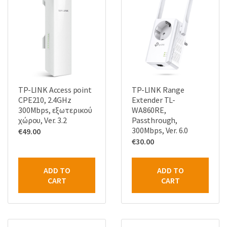
TP-LINK Access point
TP-LINK Range
CPE210, 2.4GHz
Extender TL-
300Mbps, εξωτερικού
WA860RE,
χώρου, Ver. 3.2
Passthrough,
300Mbps, Ver. 6.0
€
49.00
€
30.00
ADD TO
ADD TO
CART
CART