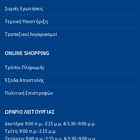
Συχνές Ερωτήσεις
Τεχνική Υποστήριξη
Τραπεζικοί Λογαριασμοί
ONLINE SHOPPING
Τρόποι Πληρωμής
Έξοδα Αποστολής
Πολιτική Επιστροφών
ΩΡΑΡΙΟ ΛΕΙΤΟΥΡΓΙΑΣ
Δευτέρα: 9:00 π.μ.-2:15 μ.μ. & 5:30–9:00 μ.μ.
Τρίτη: 9:00 π.μ.-2:15 μ.μ.
Τετάρτη: 9:00 π.μ.-2:15 μ.μ. & 5:30–9:00 μ.μ.