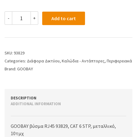
-
+
Add to cart
SKU:
93829
Categories:
Διάφορα Δικτύου
,
Καλώδια - Αντάπτορες
,
Περιφερειακά
Brand:
GOOBAY
DESCRIPTION
ADDITIONAL INFORMATION
GOOBAY βύσμα RJ45 93829, CAT 6 STP, μεταλλικό,
10τμχ