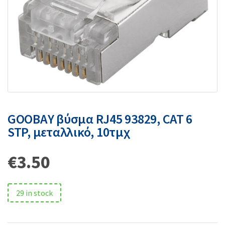
GOOBAY βύσμα RJ45 93829, CAT 6
STP, μεταλλικό, 10τμχ
€
3.50
29 in stock