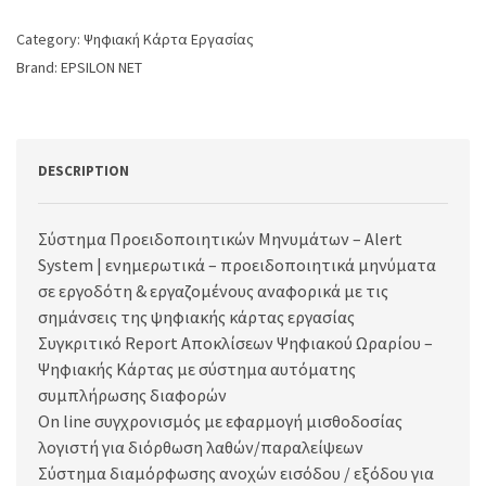
Category:
Ψηφιακή Κάρτα Εργασίας
Brand:
EPSILON NET
DESCRIPTION
Σύστημα Προειδοποιητικών Μηνυμάτων – Alert
System | ενημερωτικά – προειδοποιητικά μηνύματα
σε εργοδότη & εργαζομένους αναφορικά με τις
σημάνσεις της ψηφιακής κάρτας εργασίας
Συγκριτικό Report Αποκλίσεων Ψηφιακού Ωραρίου –
Ψηφιακής Κάρτας με σύστημα αυτόματης
συμπλήρωσης διαφορών
On line συγχρονισμός με εφαρμογή μισθοδοσίας
λογιστή για διόρθωση λαθών/παραλείψεων
Σύστημα διαμόρφωσης ανοχών εισόδου / εξόδου για