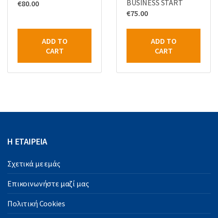
BUSINESS START
€
80.00
€
75.00
ADD TO
ADD TO
CART
CART
Η ΕΤΑΙΡΕΙΑ
Σχετικά με εμάς
Επικοινωνήστε μαζί μας
Πολιτική Cookies