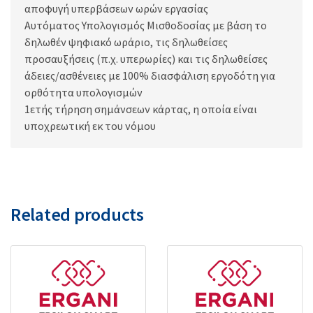
αποφυγή υπερβάσεων ωρών εργασίας
Αυτόματος Υπολογισμός Μισθοδοσίας με βάση το
δηλωθέν ψηφιακό ωράριο, τις δηλωθείσες
προσαυξήσεις (π.χ. υπερωρίες) και τις δηλωθείσες
άδειες/ασθένειες με 100% διασφάλιση εργοδότη για
ορθότητα υπολογισμών
1ετής τήρηση σημάνσεων κάρτας, η οποία είναι
υποχρεωτική εκ του νόμου
Related products