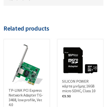
Related products
SILICON POWER
κάρτα μνήμης 16GB
TP-LINK PCI Express
micro SDHC, Class 10
Network Adapter TG-
€
9.90
3468, low profile, Ver.
4.0