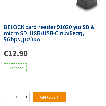
DELOCK card reader 91020 για SD &
micro SD, USB/USB-C σύνδεση,
5Gbps, μαύρο
€
12.90
9 in stock
-
+
Add to cart