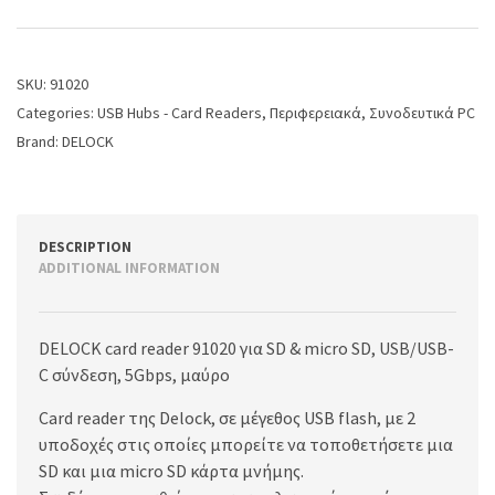
SKU:
91020
Categories:
USB Hubs - Card Readers
,
Περιφερειακά
,
Συνοδευτικά PC
Brand:
DELOCK
DESCRIPTION
ADDITIONAL INFORMATION
DELOCK card reader 91020 για SD & micro SD, USB/USB-
C σύνδεση, 5Gbps, μαύρο
Card reader της Delock, σε μέγεθος USB flash, με 2
υποδοχές στις οποίες μπορείτε να τοποθετήσετε μια
SD και μια micro SD κάρτα μνήμης.