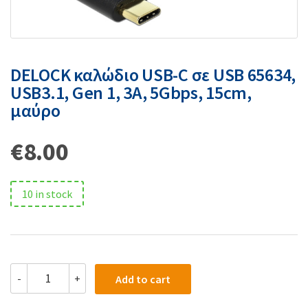
DELOCK καλώδιο USB-C σε USB 65634,
USB3.1, Gen 1, 3A, 5Gbps, 15cm,
μαύρο
€
8.00
10 in stock
-
+
Add to cart