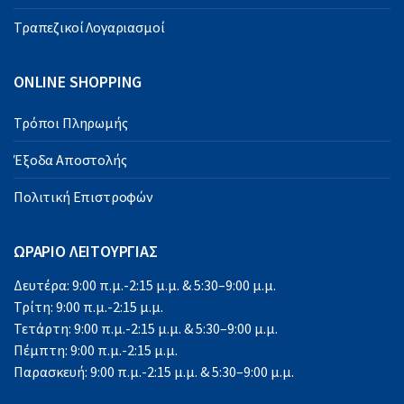
Τραπεζικοί Λογαριασμοί
ONLINE SHOPPING
Τρόποι Πληρωμής
Έξοδα Αποστολής
Πολιτική Επιστροφών
ΩΡΑΡΙΟ ΛΕΙΤΟΥΡΓΙΑΣ
Δευτέρα: 9:00 π.μ.-2:15 μ.μ. & 5:30–9:00 μ.μ.
Τρίτη: 9:00 π.μ.-2:15 μ.μ.
Τετάρτη: 9:00 π.μ.-2:15 μ.μ. & 5:30–9:00 μ.μ.
Πέμπτη: 9:00 π.μ.-2:15 μ.μ.
Παρασκευή: 9:00 π.μ.-2:15 μ.μ. & 5:30–9:00 μ.μ.
Σάββατο: 9:00 π.μ.-2:15 μ.μ.