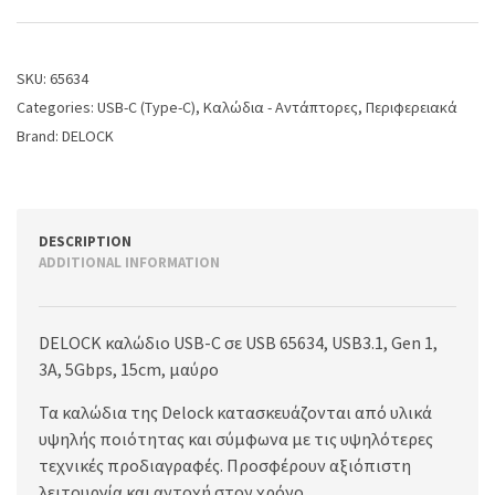
SKU:
65634
Categories:
USB-C (Type-C)
,
Καλώδια - Αντάπτορες
,
Περιφερειακά
Brand:
DELOCK
DESCRIPTION
ADDITIONAL INFORMATION
DELOCK καλώδιο USB-C σε USB 65634, USB3.1, Gen 1,
3A, 5Gbps, 15cm, μαύρο
Τα καλώδια της Delock κατασκευάζονται από υλικά
υψηλής ποιότητας και σύμφωνα με τις υψηλότερες
τεχνικές προδιαγραφές. Προσφέρουν αξιόπιστη
λειτουργία και αντοχή στον χρόνο.