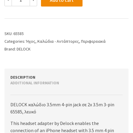
Add to cart
SKU:
65585
Categories:
Ήχος
,
Καλώδια - Αντάπτορες
,
Περιφερειακά
Brand:
DELOCK
DESCRIPTION
ADDITIONAL INFORMATION
DELOCK καλώδιο 3.5mm 4-pin jack σε 2x 3.5m 3-pin
65585, λευκό
This headset adapter by Delock enables the
connection of an iPhone headset with 3.5 mm 4 pin