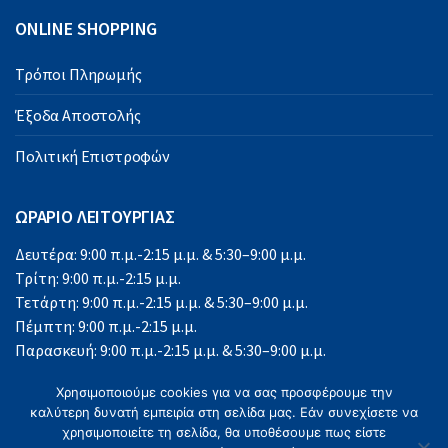
ONLINE SHOPPING
Τρόποι Πληρωμής
Έξοδα Αποστολής
Πολιτική Επιστροφών
ΩΡΑΡΙΟ ΛΕΙΤΟΥΡΓΙΑΣ
Δευτέρα: 9:00 π.μ.-2:15 μ.μ. & 5:30–9:00 μ.μ.
Τρίτη: 9:00 π.μ.-2:15 μ.μ.
Τετάρτη: 9:00 π.μ.-2:15 μ.μ. & 5:30–9:00 μ.μ.
Πέμπτη: 9:00 π.μ.-2:15 μ.μ.
Παρασκευή: 9:00 π.μ.-2:15 μ.μ. & 5:30–9:00 μ.μ.
Σάββατο: 9:00 π.μ.-2:15 μ.μ.
Χρησιμοποιούμε cookies για να σας προσφέρουμε την
Κυριακή: Κλειστά
καλύτερη δυνατή εμπειρία στη σελίδα μας. Εάν συνεχίσετε να
χρησιμοποιείτε τη σελίδα, θα υποθέσουμε πως είστε