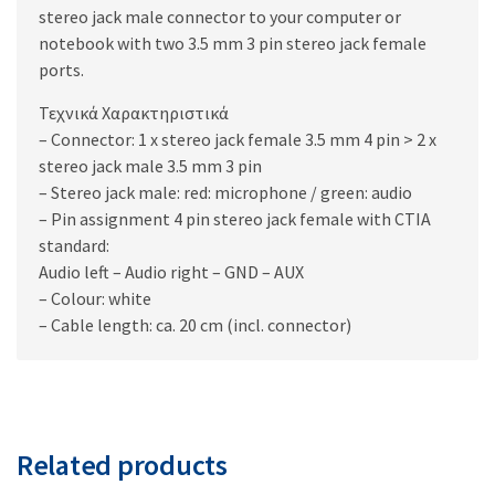
stereo jack male connector to your computer or
notebook with two 3.5 mm 3 pin stereo jack female
ports.
Τεχνικά Χαρακτηριστικά
– Connector: 1 x stereo jack female 3.5 mm 4 pin > 2 x
stereo jack male 3.5 mm 3 pin
– Stereo jack male: red: microphone / green: audio
– Pin assignment 4 pin stereo jack female with CTIA
standard:
Audio left – Audio right – GND – AUX
– Colour: white
– Cable length: ca. 20 cm (incl. connector)
Related products