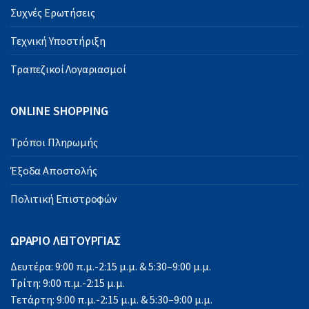
Συχνές Ερωτήσεις
Τεχνική Υποστήριξη
Τραπεζικοί Λογαριασμοί
ONLINE SHOPPING
Τρόποι Πληρωμής
Έξοδα Αποστολής
Πολιτική Επιστροφών
ΩΡΑΡΙΟ ΛΕΙΤΟΥΡΓΙΑΣ
Δευτέρα: 9:00 π.μ.-2:15 μ.μ. & 5:30–9:00 μ.μ.
Τρίτη: 9:00 π.μ.-2:15 μ.μ.
Τετάρτη: 9:00 π.μ.-2:15 μ.μ. & 5:30–9:00 μ.μ.