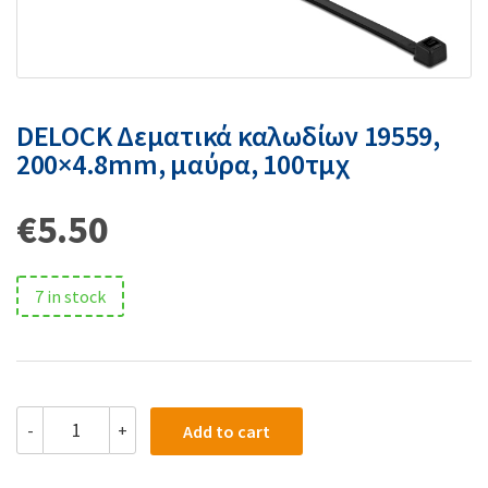
DELOCK Δεματικά καλωδίων 19559,
200×4.8mm, μαύρα, 100τμχ
€
5.50
7 in stock
-
+
Add to cart