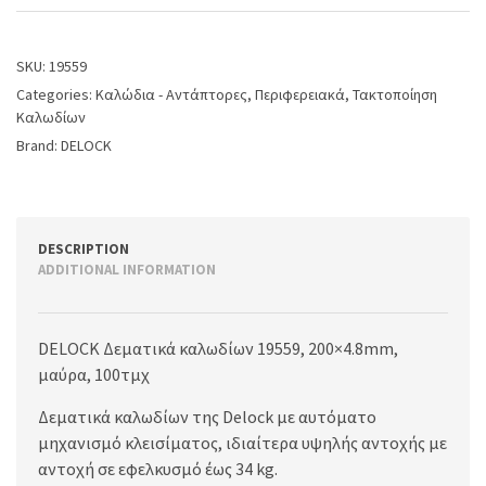
SKU:
19559
Categories:
Καλώδια - Αντάπτορες
,
Περιφερειακά
,
Τακτοποίηση
Καλωδίων
Brand:
DELOCK
DESCRIPTION
ADDITIONAL INFORMATION
DELOCK Δεματικά καλωδίων 19559, 200×4.8mm,
μαύρα, 100τμχ
Δεματικά καλωδίων της Delock με αυτόματο
μηχανισμό κλεισίματος, ιδιαίτερα υψηλής αντοχής με
αντοχή σε εφελκυσμό έως 34 kg.