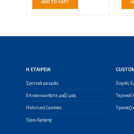
ADD TO CART
A
Η ΕΤΑΙΡΕΙΑ
CUSTOM
Σχετικά με εμάς
Συχνές 
Επικοινωνήστε μαζί μας
Τεχνική
Πολιτική Cookies
Τραπεζικ
Όροι Χρήσης