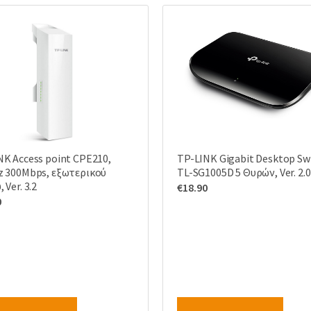
NK Access point CPE210,
TP-LINK Gigabit Desktop Sw
z 300Mbps, εξωτερικού
TL-SG1005D 5 Θυρών, Ver. 2.0
 Ver. 3.2
€
18.90
0