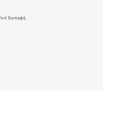
Port διεπαφή.