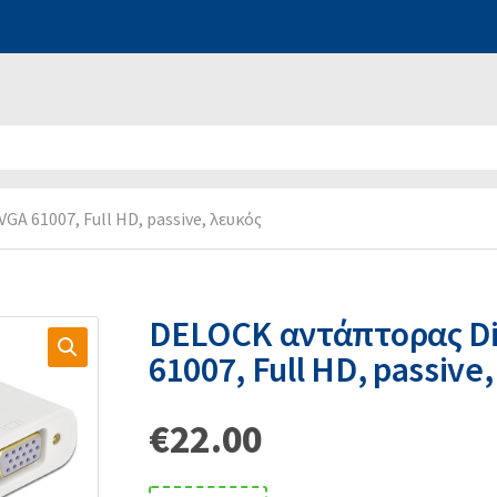
A 61007, Full HD, passive, λευκός
DELOCK αντάπτορας Di
61007, Full HD, passive
€
22.00