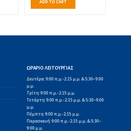
ADD TO CART
ΩΡΑΡΙΟ ΛΕΙΤΟΥΡΓΙΑΣ
Δευτέρα: 9:00 π.μ.-2:15 μ.μ. & 5:30–9:00
μ.μ.
Τρίτη: 9:00 π.μ.-2:15 μ.μ.
Τετάρτη: 9:00 π.μ.-2:15 μ.μ. & 5:30–9:00
μ.μ.
Πέμπτη: 9:00 π.μ.-2:15 μ.μ.
Παρασκευή: 9:00 π.μ.-2:15 μ.μ. & 5:30–
9:00 μ.μ.