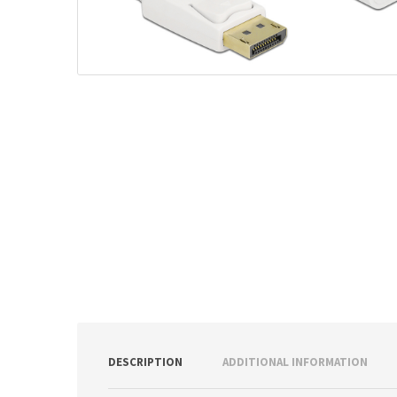
ν
:
DESCRIPTION
ADDITIONAL INFORMATION