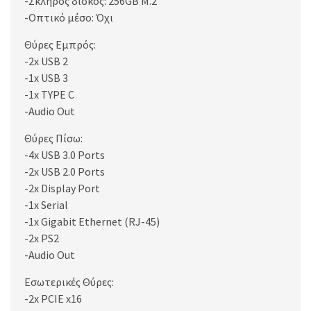
-Σκληρός δίσκος: 256GB M.2
-Οπτικό μέσο: Όχι
Θύρες Εμπρός:
-2x USB 2
-1x USB 3
-1x TYPE C
-Audio Out
Θύρες Πίσω:
-4x USB 3.0 Ports
-2x USB 2.0 Ports
-2x Display Port
-1x Serial
-1x Gigabit Ethernet (RJ-45)
-2x PS2
-Audio Out
Εσωτερικές Θύρες:
-2x PCIE x16