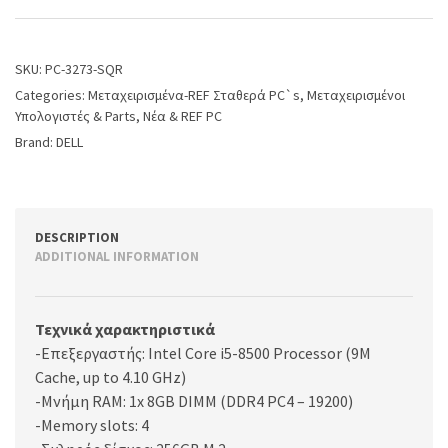
SKU:
PC-3273-SQR
Categories:
Μεταχειρισμένα-REF Σταθερά PC`s
,
Μεταχειρισμένοι
Υπολογιστές & Parts
,
Νέα & REF PC
Brand:
DELL
DESCRIPTION
ADDITIONAL INFORMATION
Τεχνικά χαρακτηριστικά
-Επεξεργαστής: Intel Core i5-8500 Processor (9M
Cache, up to 4.10 GHz)
-Μνήμη RAM: 1x 8GB DIMM (DDR4 PC4 – 19200)
-Memory slots: 4