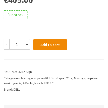
3 in stock
-
+
Add to cart
SKU:
PCM-3282-SQR
Categories:
Μεταχειρισμένα-REF Σταθερά PC`s
,
Μεταχειρισμένοι
Υπολογιστές & Parts
,
Νέα & REF PC
Brand:
DELL