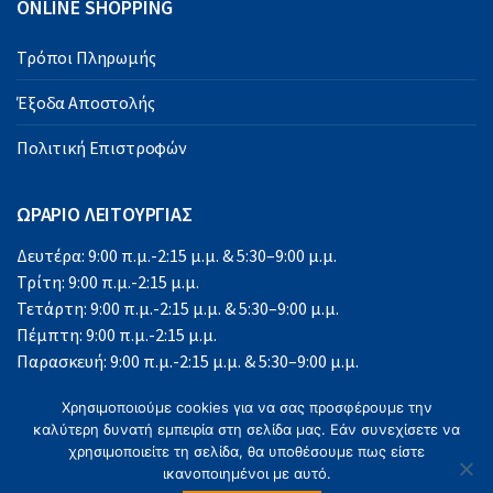
ONLINE SHOPPING
Τρόποι Πληρωμής
Έξοδα Αποστολής
Πολιτική Επιστροφών
ΩΡΑΡΙΟ ΛΕΙΤΟΥΡΓΙΑΣ
Δευτέρα: 9:00 π.μ.-2:15 μ.μ. & 5:30–9:00 μ.μ.
Τρίτη: 9:00 π.μ.-2:15 μ.μ.
Τετάρτη: 9:00 π.μ.-2:15 μ.μ. & 5:30–9:00 μ.μ.
Πέμπτη: 9:00 π.μ.-2:15 μ.μ.
Παρασκευή: 9:00 π.μ.-2:15 μ.μ. & 5:30–9:00 μ.μ.
Σάββατο: 9:00 π.μ.-2:15 μ.μ.
Χρησιμοποιούμε cookies για να σας προσφέρουμε την
Κυριακή: Κλειστά
καλύτερη δυνατή εμπειρία στη σελίδα μας. Εάν συνεχίσετε να
χρησιμοποιείτε τη σελίδα, θα υποθέσουμε πως είστε
ικανοποιημένοι με αυτό.