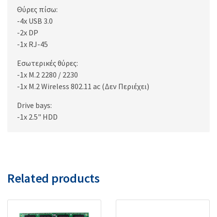
Θύρες πίσω:
-4x USB 3.0
-2x DP
-1x RJ-45
Εσωτερικές θύρες:
-1x M.2 2280 / 2230
-1x M.2 Wireless 802.11 ac (Δεν Περιέχει)
Drive bays:
-1x 2.5" HDD
Related products