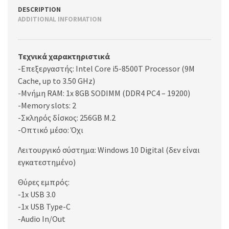
DESCRIPTION
ADDITIONAL INFORMATION
Τεχνικά χαρακτηριστικά
-Επεξεργαστής: Intel Core i5-8500T Processor (9M
Cache, up to 3.50 GHz)
-Μνήμη RAM: 1x 8GB SODIMM (DDR4 PC4 – 19200)
-Memory slots: 2
-Σκληρός δίσκος: 256GB M.2
-Οπτικό μέσο: Όχι
Λειτουργικό σύστημα: Windows 10 Digital (δεν είναι
εγκατεστημένο)
Θύρες εμπρός:
-1x USB 3.0
-1x USB Type-C
-Audio In/Out