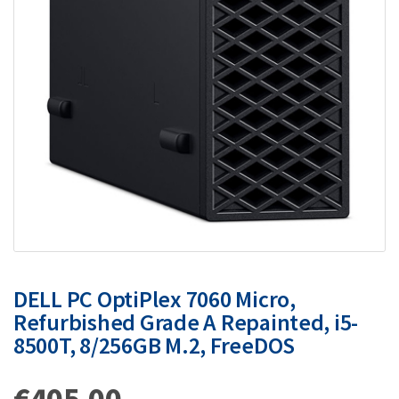
DELL PC OptiPlex 7060 Micro,
Refurbished Grade A Repainted, i5-
8500T, 8/256GB M.2, FreeDOS
€
405.00